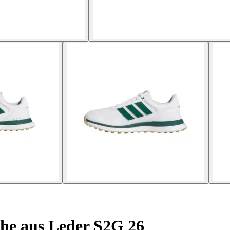
he aus Leder S2G 26