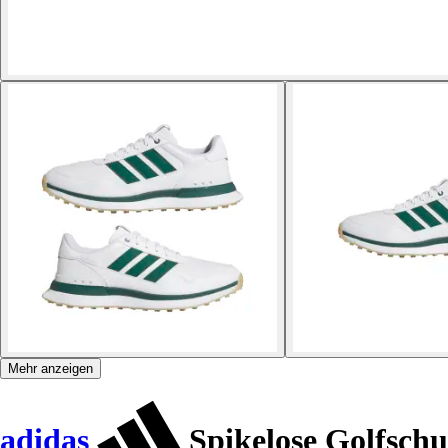
Mehr anzeigen
adidas
Spikelose Golfschu