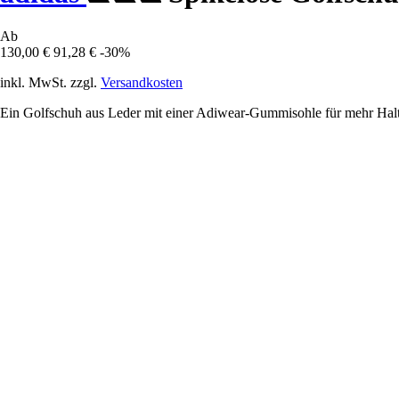
Ab
130,00 €
91,28 €
-30%
inkl. MwSt. zzgl.
Versandkosten
Ein Golfschuh aus Leder mit einer Adiwear-Gummisohle für mehr Halt