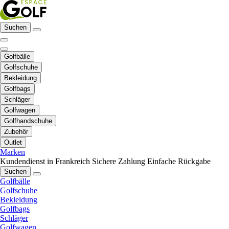
Suchen
Golfbälle
Golfschuhe
Bekleidung
Golfbags
Schläger
Golfwagen
Golfhandschuhe
Zubehör
Outlet
Marken
Kundendienst in Frankreich
Sichere Zahlung
Einfache Rückgabe
Suchen
Golfbälle
Golfschuhe
Bekleidung
Golfbags
Schläger
Golfwagen