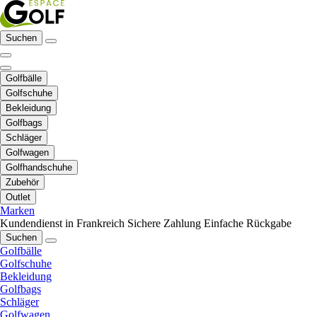
Suchen
Golfbälle
Golfschuhe
Bekleidung
Golfbags
Schläger
Golfwagen
Golfhandschuhe
Zubehör
Outlet
Marken
Kundendienst in Frankreich
Sichere Zahlung
Einfache Rückgabe
Suchen
Golfbälle
Golfschuhe
Bekleidung
Golfbags
Schläger
Golfwagen