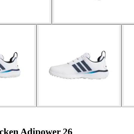
cken Adipower 26