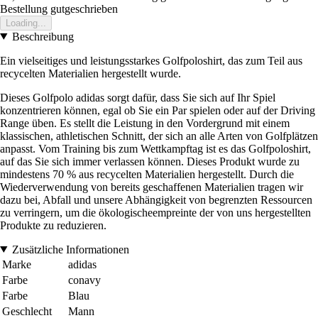
Bestellung gutgeschrieben
Loading...
Beschreibung
Ein vielseitiges und leistungsstarkes Golfpoloshirt, das zum Teil aus
recycelten Materialien hergestellt wurde.
Dieses Golfpolo adidas sorgt dafür, dass Sie sich auf Ihr Spiel
konzentrieren können, egal ob Sie ein Par spielen oder auf der Driving
Range üben. Es stellt die Leistung in den Vordergrund mit einem
klassischen, athletischen Schnitt, der sich an alle Arten von Golfplätzen
anpasst. Vom Training bis zum Wettkampftag ist es das Golfpoloshirt,
auf das Sie sich immer verlassen können. Dieses Produkt wurde zu
mindestens 70 % aus recycelten Materialien hergestellt. Durch die
Wiederverwendung von bereits geschaffenen Materialien tragen wir
dazu bei, Abfall und unsere Abhängigkeit von begrenzten Ressourcen
zu verringern, um die ökologischeempreinte der von uns hergestellten
Produkte zu reduzieren.
Zusätzliche Informationen
Marke
adidas
Farbe
conavy
Farbe
Blau
Geschlecht
Mann