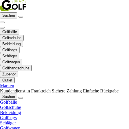
Suchen
Golfbälle
Golfschuhe
Bekleidung
Golfbags
Schläger
Golfwagen
Golfhandschuhe
Zubehör
Outlet
Marken
Kundendienst in Frankreich
Sichere Zahlung
Einfache Rückgabe
Suchen
Golfbälle
Golfschuhe
Bekleidung
Golfbags
Schläger
Golfwagen