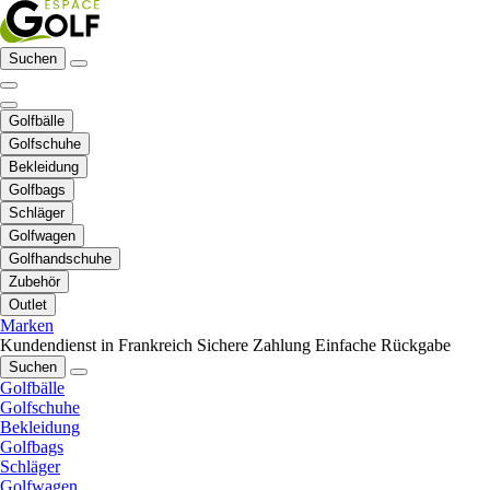
Suchen
Golfbälle
Golfschuhe
Bekleidung
Golfbags
Schläger
Golfwagen
Golfhandschuhe
Zubehör
Outlet
Marken
Kundendienst in Frankreich
Sichere Zahlung
Einfache Rückgabe
Suchen
Golfbälle
Golfschuhe
Bekleidung
Golfbags
Schläger
Golfwagen