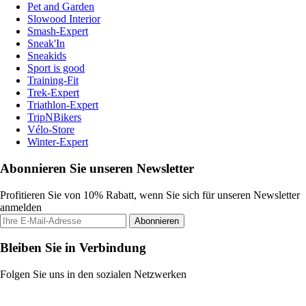
Pet and Garden
Slowood Interior
Smash-Expert
Sneak'In
Sneakids
Sport is good
Training-Fit
Trek-Expert
Triathlon-Expert
TripNBikers
Vélo-Store
Winter-Expert
Abonnieren Sie unseren Newsletter
Profitieren Sie von 10% Rabatt, wenn Sie sich für unseren Newsletter
anmelden
Abonnieren
Bleiben Sie in Verbindung
Folgen Sie uns in den sozialen Netzwerken