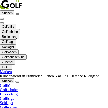
Suchen
Golfbälle
Golfschuhe
Bekleidung
Golfbags
Schläger
Golfwagen
Golfhandschuhe
Zubehör
Outlet
Marken
Kundendienst in Frankreich
Sichere Zahlung
Einfache Rückgabe
Suchen
Golfbälle
Golfschuhe
Bekleidung
Golfbags
Schläger
Golfwagen