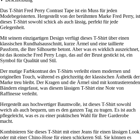
Das T-Shirt Fred Perry Contrast Tape ist ein Muss für jeden
Modebegeisterten. Hergestellt von der berühmten Marke Fred Perry, ist
dieses T-Shirt sowohl schick als auch lässig, perfekt für jede
Gelegenheit.
Mit seinem einzigartigen Design verfügt dieses T-Shirt über einen
klassischen Rundhalsausschnitt, kurze Ärmel und eine taillierte
Passform, die Ihre Silhouette betont. Aber was es wirklich auszeichnet,
ist das ikonische Fred Perry Logo, das auf der Brust gestickt ist, ein
Symbol für Qualität und Stil.
Der mutige Farbkontrast des T-Shirts verleiht einen modernen und
originellen Touch, während es gleichzeitig der klassischen Ästhetik der
Marke treu bleibt. Der Kragen und die Ärmel sind mit kontrastierenden
Bändern eingefasst, was diesem lässigen T-Shirt eine Note von
Raffinesse verleiht.
Hergestellt aus hochwertiger Baumwolle, ist dieses T-Shirt sowohl
weich als auch bequem, um es den ganzen Tag zu tragen. Es ist auch
pflegeleicht, was es zu einer praktischen Wahl für Ihre Garderobe
macht.
Kombinieren Sie dieses T-Shirt mit einer Jeans für einen lässigen Look
oder mit einer Chino-Hose für einen schickeren Stil. Sie können es