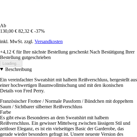
Ab
130,00 €
82,32 €
-37%
inkl. MwSt. zzgl.
Versandkosten
+4,12 €
für Ihre nächste Bestellung geschenkt
Nach Bestätigung Ihrer
Bestellung gutgeschrieben
Loading...
Beschreibung
Ein vereinfachter Sweatshirt mit halbem Reißverschluss, hergestellt aus
einer hochwertigen Baumwollmischung und mit den ikonischen
Details von Fred Perry.
Französischer Frottee / Normale Passform / Bündchen mit doppeltem
Saum / Sichtbarer silberner Reißverschluss
Farbe
Es gibt etwas Besonderes an dem Sweatshirt mit halbem
Reißverschluss. Ein gewisser Mittelweg zwischen lässigem Stil und
zeitloser Eleganz, es ist ein vielseitiges Basic der Garderobe, das
gerade wieder besonders gefragt ist. Unsere neueste Version des