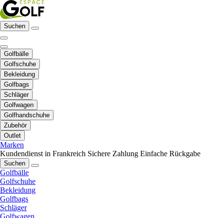
Suchen
Golfbälle
Golfschuhe
Bekleidung
Golfbags
Schläger
Golfwagen
Golfhandschuhe
Zubehör
Outlet
Marken
Kundendienst in Frankreich
Sichere Zahlung
Einfache Rückgabe
Suchen
Golfbälle
Golfschuhe
Bekleidung
Golfbags
Schläger
Golfwagen