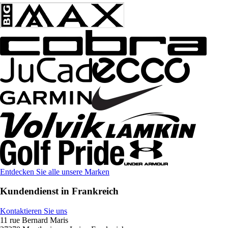
Entdecken Sie alle unsere Marken
Kundendienst in Frankreich
Kontaktieren Sie uns
11 rue Bernard Maris