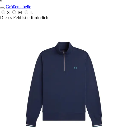
*
Größentabelle
S
M
L
Dieses Feld ist erforderlich