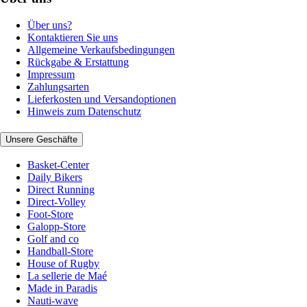
Über uns?
Kontaktieren Sie uns
Allgemeine Verkaufsbedingungen
Rückgabe & Erstattung
Impressum
Zahlungsarten
Lieferkosten und Versandoptionen
Hinweis zum Datenschutz
Unsere Geschäfte
Basket-Center
Daily Bikers
Direct Running
Direct-Volley
Foot-Store
Galopp-Store
Golf and co
Handball-Store
House of Rugby
La sellerie de Maé
Made in Paradis
Nauti-wave