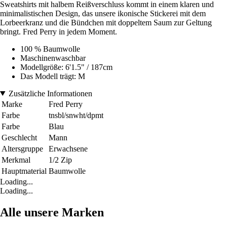
Sweatshirts mit halbem Reißverschluss kommt in einem klaren und
minimalistischen Design, das unsere ikonische Stickerei mit dem
Lorbeerkranz und die Bündchen mit doppeltem Saum zur Geltung
bringt. Fred Perry in jedem Moment.
100 % Baumwolle
Maschinenwaschbar
Modellgröße: 6'1.5" / 187cm
Das Modell trägt: M
Zusätzliche Informationen
Marke
Fred Perry
Farbe
tnsbl/snwht/dpmt
Farbe
Blau
Geschlecht
Mann
Altersgruppe
Erwachsene
Merkmal
1/2 Zip
Hauptmaterial
Baumwolle
Loading...
Loading...
Alle unsere Marken