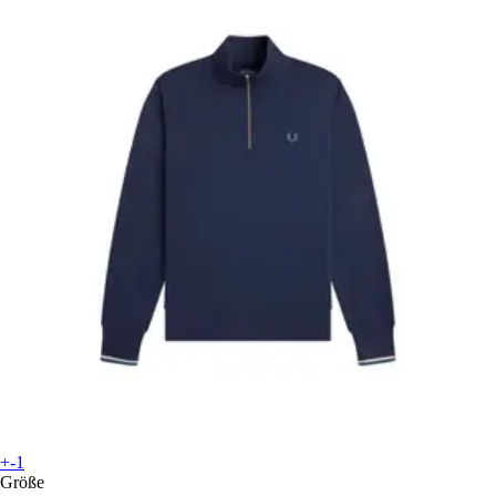
+-1
Größe