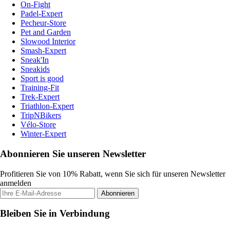
On-Fight
Padel-Expert
Pecheur-Store
Pet and Garden
Slowood Interior
Smash-Expert
Sneak'In
Sneakids
Sport is good
Training-Fit
Trek-Expert
Triathlon-Expert
TripNBikers
Vélo-Store
Winter-Expert
Abonnieren Sie unseren Newsletter
Profitieren Sie von 10% Rabatt, wenn Sie sich für unseren Newsletter
anmelden
Abonnieren
Bleiben Sie in Verbindung