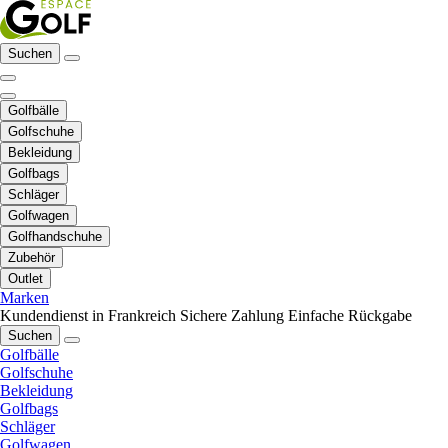
Suchen
Golfbälle
Golfschuhe
Bekleidung
Golfbags
Schläger
Golfwagen
Golfhandschuhe
Zubehör
Outlet
Marken
Kundendienst in Frankreich
Sichere Zahlung
Einfache Rückgabe
Suchen
Golfbälle
Golfschuhe
Bekleidung
Golfbags
Schläger
Golfwagen