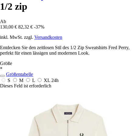
1/2 zip
Ab
130,00 €
82,32 €
-37%
inkl. MwSt. zzgl.
Versandkosten
Entdecken Sie den zeitlosen Stil des 1/2 Zip Sweatshirts Fred Perry,
perfekt für einen lässigen und modernen Look.
Größe
*
Größentabelle
S
M
L
XL
24h
Dieses Feld ist erforderlich