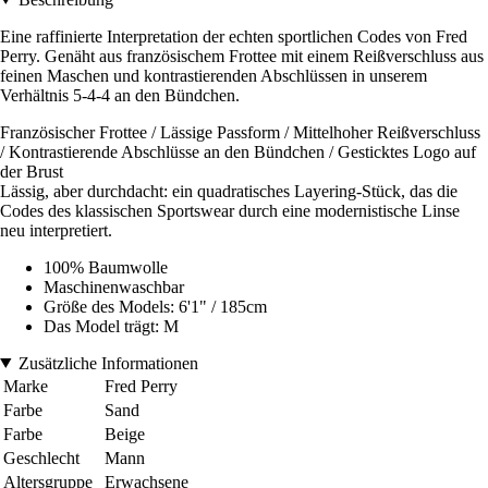
Eine raffinierte Interpretation der echten sportlichen Codes von Fred
Perry. Genäht aus französischem Frottee mit einem Reißverschluss aus
feinen Maschen und kontrastierenden Abschlüssen in unserem
Verhältnis 5-4-4 an den Bündchen.
Französischer Frottee / Lässige Passform / Mittelhoher Reißverschluss
/ Kontrastierende Abschlüsse an den Bündchen / Gesticktes Logo auf
der Brust
Lässig, aber durchdacht: ein quadratisches Layering-Stück, das die
Codes des klassischen Sportswear durch eine modernistische Linse
neu interpretiert.
100% Baumwolle
Maschinenwaschbar
Größe des Models: 6'1" / 185cm
Das Model trägt: M
Zusätzliche Informationen
Marke
Fred Perry
Farbe
Sand
Farbe
Beige
Geschlecht
Mann
Altersgruppe
Erwachsene