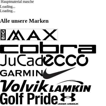
Hauptmaterial
masche
Loading...
Loading...
Alle unsere Marken