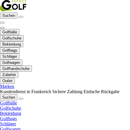
Suchen
Golfbälle
Golfschuhe
Bekleidung
Golfbags
Schläger
Golfwagen
Golfhandschuhe
Zubehör
Outlet
Marken
Kundendienst in Frankreich
Sichere Zahlung
Einfache Rückgabe
Suchen
Golfbälle
Golfschuhe
Bekleidung
Golfbags
Schläger
Golfwagen