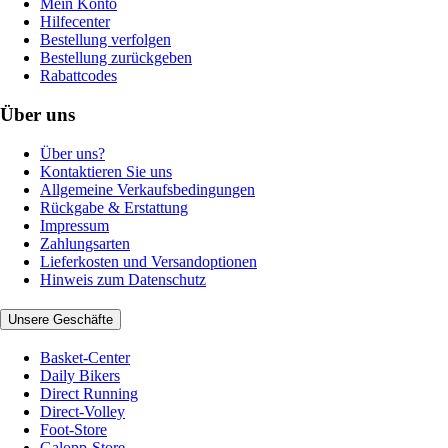
Mein Konto
Hilfecenter
Bestellung verfolgen
Bestellung zurückgeben
Rabattcodes
Über uns
Über uns?
Kontaktieren Sie uns
Allgemeine Verkaufsbedingungen
Rückgabe & Erstattung
Impressum
Zahlungsarten
Lieferkosten und Versandoptionen
Hinweis zum Datenschutz
Unsere Geschäfte
Basket-Center
Daily Bikers
Direct Running
Direct-Volley
Foot-Store
Galopp-Store