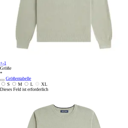
+-1
Größe
*
Größentabelle
S
M
L
XL
Dieses Feld ist erforderlich