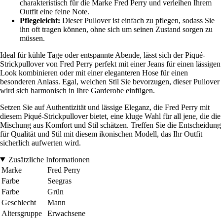
charakteristisch für die Marke Fred Perry und verleihen Ihrem
Outfit eine feine Note.
Pflegeleicht:
Dieser Pullover ist einfach zu pflegen, sodass Sie
ihn oft tragen können, ohne sich um seinen Zustand sorgen zu
müssen.
Ideal für kühle Tage oder entspannte Abende, lässt sich der Piqué-
Strickpullover von Fred Perry perfekt mit einer Jeans für einen lässigen
Look kombinieren oder mit einer eleganteren Hose für einen
besonderen Anlass. Egal, welchen Stil Sie bevorzugen, dieser Pullover
wird sich harmonisch in Ihre Garderobe einfügen.
Setzen Sie auf Authentizität und lässige Eleganz, die Fred Perry mit
diesem Piqué-Strickpullover bietet, eine kluge Wahl für all jene, die die
Mischung aus Komfort und Stil schätzen. Treffen Sie die Entscheidung
für Qualität und Stil mit diesem ikonischen Modell, das Ihr Outfit
sicherlich aufwerten wird.
Zusätzliche Informationen
Marke
Fred Perry
Farbe
Seegras
Farbe
Grün
Geschlecht
Mann
Altersgruppe
Erwachsene