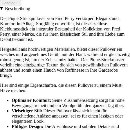
Loading...
Beschreibung
Der Piqué-Strickpullover von Fred Perry verkörpert Eleganz und
Komfort im Alltag. Sorgfältig entworfen, ist dieses zeitlose
Kleidungsstück ein integraler Bestandteil der Kollektion von Fred
Perry, einer Marke, die für ihren klassischen Stil und ihre Liebe zum
Detail bekannt ist.
Hergestellt aus hochwertigen Materialien, bietet dieser Pullover ein
weiches und angenehmes Gefühl auf der Haut, während er gleichzeitig
robust genug ist, um der Zeit standzuhalten. Das Piqué-Strickmuster
verleiht eine einzigartige Textur, die sich von gewöhnlichen Pullovern
abhebt und somit einen Hauch von Raffinesse in Ihre Garderobe
bringt.
Hier sind einige Eigenschaften, die diesen Pullover zu einem Must-
Have machen:
Optimaler Komfort:
Seine Zusammensetzung sorgt für hohe
Bewegungsfreiheit und ein Wohlgefühl den ganzen Tag über.
Vielseitiger Stil:
Dieser Pullover lässt sich leicht für
verschiedene Anlässe anpassen, sei es für einen lässigen oder
eleganteren Look.
Pfiffiges Design:
Die Abschlüsse und subtilen Details sind