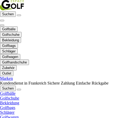
Suchen
Golfbälle
Golfschuhe
Bekleidung
Golfbags
Schläger
Golfwagen
Golfhandschuhe
Zubehör
Outlet
Marken
Kundendienst in Frankreich
Sichere Zahlung
Einfache Rückgabe
Suchen
Golfbälle
Golfschuhe
Bekleidung
Golfbags
Schläger
Golfwagen