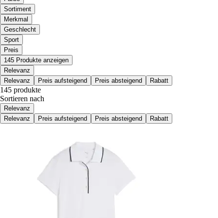
Sortiment
Merkmal
Geschlecht
Sport
Preis
145 Produkte anzeigen
Relevanz
Relevanz
Preis aufsteigend
Preis absteigend
Rabatt
145 produkte
Sortieren nach
Relevanz
Relevanz
Preis aufsteigend
Preis absteigend
Rabatt