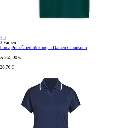
+-1
3 Farben
Puma
Polo-Überbrückungen Damen Cloudspun
Ab
55,00 €
26,76 €