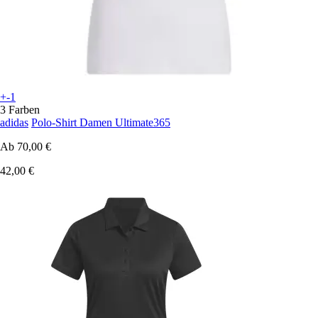
+-1
3 Farben
adidas
Polo-Shirt Damen Ultimate365
Ab
70,00 €
42,00 €