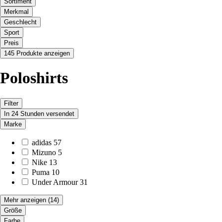
Sortiment
Merkmal
Geschlecht
Sport
Preis
145 Produkte anzeigen
Poloshirts
Filter
In 24 Stunden versendet
Marke
adidas
57
Mizuno
5
Nike
13
Puma
10
Under Armour
31
Mehr anzeigen
(14)
Größe
Farbe