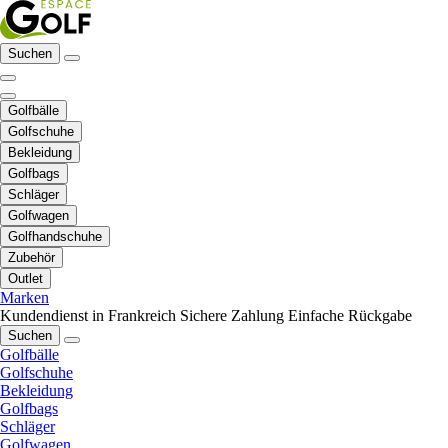
Suchen
Golfbälle
Golfschuhe
Bekleidung
Golfbags
Schläger
Golfwagen
Golfhandschuhe
Zubehör
Outlet
Marken
Kundendienst in Frankreich
Sichere Zahlung
Einfache Rückgabe
Suchen
Golfbälle
Golfschuhe
Bekleidung
Golfbags
Schläger
Golfwagen