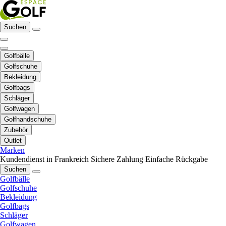
Suchen
Golfbälle
Golfschuhe
Bekleidung
Golfbags
Schläger
Golfwagen
Golfhandschuhe
Zubehör
Outlet
Marken
Kundendienst in Frankreich
Sichere Zahlung
Einfache Rückgabe
Suchen
Golfbälle
Golfschuhe
Bekleidung
Golfbags
Schläger
Golfwagen