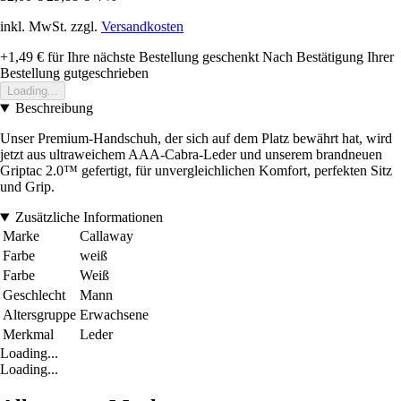
inkl. MwSt. zzgl.
Versandkosten
+1,49 €
für Ihre nächste Bestellung geschenkt
Nach Bestätigung Ihrer
Bestellung gutgeschrieben
Loading...
Beschreibung
Unser Premium-Handschuh, der sich auf dem Platz bewährt hat, wird
jetzt aus ultraweichem AAA-Cabra-Leder und unserem brandneuen
Griptac 2.0™ gefertigt, für unvergleichlichen Komfort, perfekten Sitz
und Grip.
Zusätzliche Informationen
Marke
Callaway
Farbe
weiß
Farbe
Weiß
Geschlecht
Mann
Altersgruppe
Erwachsene
Merkmal
Leder
Loading...
Loading...