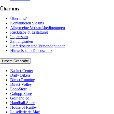
Über uns
Über uns?
Kontaktieren Sie uns
Allgemeine Verkaufsbedingungen
Rückgabe & Erstattung
Impressum
Zahlungsarten
Lieferkosten und Versandoptionen
Hinweis zum Datenschutz
Unsere Geschäfte
Basket-Center
Daily Bikers
Direct Running
Direct-Volley
Foot-Store
Galopp-Store
Golf and co
Handball-Store
House of Rugby
La sellerie de Maé