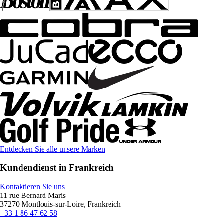
Entdecken Sie alle unsere Marken
Kundendienst in Frankreich
Kontaktieren Sie uns
11 rue Bernard Maris
37270 Montlouis-sur-Loire, Frankreich
+33 1 86 47 62 58