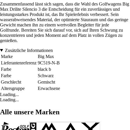
Zusammenfassend lässt sich sagen, dass die Wahl des Golfwagens Big
Max Drilite Silencio 3 die Entscheidung für ein zuverlässiges und
leistungsstarkes Produkt ist, das Ihr Spielerlebnis verbessert. Sein
wasserabweisendes Material, der optimierte Stauraum und das geringe
Gewicht machen ihn zu einem wertvollen Begleiter für jede
Golfrunde. Bereiten Sie sich darauf vor, sich auf Ihren Schwung zu
konzentrieren und jeden Moment auf dem Platz in vollen Zügen zu
genießen.
Zusätzliche Informationen
Marke
Big Max
Lieferantenreferenz
9C519-N-B
Farbe
black b
Farbe
Schwarz
Geschlecht
Gemischt
Altersgruppe
Erwachsene
Loading...
Loading...
Alle unsere Marken