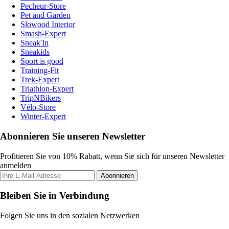
Pecheur-Store
Pet and Garden
Slowood Interior
Smash-Expert
Sneak'In
Sneakids
Sport is good
Training-Fit
Trek-Expert
Triathlon-Expert
TripNBikers
Vélo-Store
Winter-Expert
Abonnieren Sie unseren Newsletter
Profitieren Sie von 10% Rabatt, wenn Sie sich für unseren Newsletter
anmelden
Abonnieren
Bleiben Sie in Verbindung
Folgen Sie uns in den sozialen Netzwerken