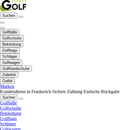
Suchen
Golfbälle
Golfschuhe
Bekleidung
Golfbags
Schläger
Golfwagen
Golfhandschuhe
Zubehör
Outlet
Marken
Kundendienst in Frankreich
Sichere Zahlung
Einfache Rückgabe
Suchen
Golfbälle
Golfschuhe
Bekleidung
Golfbags
Schläger
Golfwagen