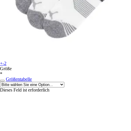
+-2
Größe
*
Größentabelle
Dieses Feld ist erforderlich