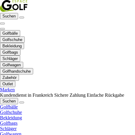
Suchen
Golfbälle
Golfschuhe
Bekleidung
Golfbags
Schläger
Golfwagen
Golfhandschuhe
Zubehör
Outlet
Marken
Kundendienst in Frankreich
Sichere Zahlung
Einfache Rückgabe
Suchen
Golfbälle
Golfschuhe
Bekleidung
Golfbags
Schläger
Golfwagen