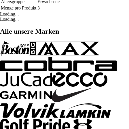
Altersgruppe
Erwachsene
Menge pro Produkt
3
Loading...
Loading...
Alle unsere Marken