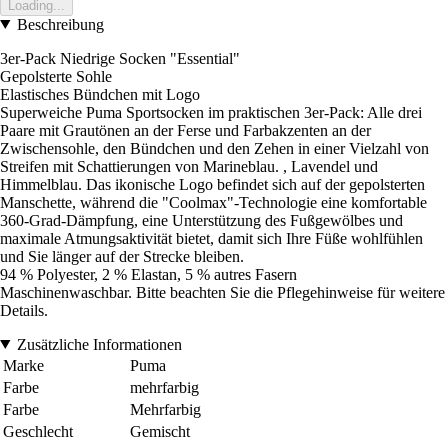
Loading...
Beschreibung
3er-Pack Niedrige Socken "Essential"
Gepolsterte Sohle
Elastisches Bündchen mit Logo
Superweiche Puma Sportsocken im praktischen 3er-Pack: Alle drei
Paare mit Grautönen an der Ferse und Farbakzenten an der
Zwischensohle, den Bündchen und den Zehen in einer Vielzahl von
Streifen mit Schattierungen von Marineblau. , Lavendel und
Himmelblau. Das ikonische Logo befindet sich auf der gepolsterten
Manschette, während die "Coolmax"-Technologie eine komfortable
360-Grad-Dämpfung, eine Unterstützung des Fußgewölbes und
maximale Atmungsaktivität bietet, damit sich Ihre Füße wohlfühlen
und Sie länger auf der Strecke bleiben.
94 % Polyester, 2 % Elastan, 5 % autres Fasern
Maschinenwaschbar. Bitte beachten Sie die Pflegehinweise für weitere
Details.
Zusätzliche Informationen
Marke
Puma
Farbe
mehrfarbig
Farbe
Mehrfarbig
Geschlecht
Gemischt