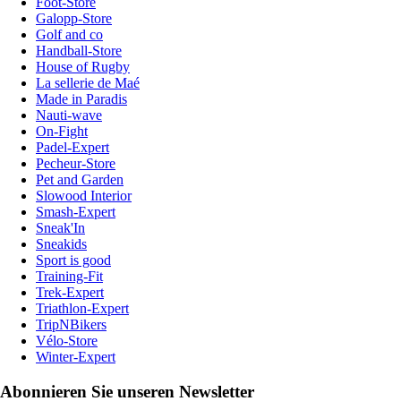
Foot-Store
Galopp-Store
Golf and co
Handball-Store
House of Rugby
La sellerie de Maé
Made in Paradis
Nauti-wave
On-Fight
Padel-Expert
Pecheur-Store
Pet and Garden
Slowood Interior
Smash-Expert
Sneak'In
Sneakids
Sport is good
Training-Fit
Trek-Expert
Triathlon-Expert
TripNBikers
Vélo-Store
Winter-Expert
Abonnieren Sie unseren Newsletter