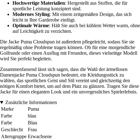
Hochwertige Materialien
: Hergestellt aus Stoffen, die für
sportliche Leistung konzipiert sind.
Modernes Styling
: Mit einem zeitgemäßen Design, das sich
leicht in Ihre Garderobe einfügt.
Optimale Wärme
: Hält Sie auch bei kühlem Wetter warm, ohne
auf Leichtigkeit zu verzichten.
Die Jacke Puma Cloudspun ist außerdem pflegeleicht, sodass Sie sie
regelmäßig ohne Probleme tragen können. Ob für eine morgendliche
Golfrunde oder einen Ausflug mit Freunden, dieses vielseitige Modell
wird Sie perfekt begleiten.
Zusammenfassend lässt sich sagen, dass die Wahl der ärmellosen
Damenjacke Puma Cloudspun bedeutet, ein Kleidungsstück zu
wählen, das sportlichen Geist und Stil vereint und gleichzeitig den
nötigen Komfort bietet, um auf dem Platz zu glänzen. Tragen Sie diese
Jacke für einen eleganten Look und ein unvergessliches Spielerlebnis.
Zusätzliche Informationen
Marke
Puma
Farbe
blau
Farbe
Blau
Geschlecht
Frau
Altersgruppe
Erwachsene