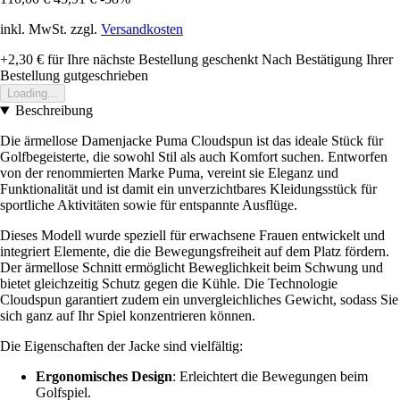
inkl. MwSt. zzgl.
Versandkosten
+2,30 €
für Ihre nächste Bestellung geschenkt
Nach Bestätigung Ihrer
Bestellung gutgeschrieben
Loading...
Beschreibung
Die ärmellose Damenjacke Puma Cloudspun ist das ideale Stück für
Golfbegeisterte, die sowohl Stil als auch Komfort suchen. Entworfen
von der renommierten Marke Puma, vereint sie Eleganz und
Funktionalität und ist damit ein unverzichtbares Kleidungsstück für
sportliche Aktivitäten sowie für entspannte Ausflüge.
Dieses Modell wurde speziell für erwachsene Frauen entwickelt und
integriert Elemente, die die Bewegungsfreiheit auf dem Platz fördern.
Der ärmellose Schnitt ermöglicht Beweglichkeit beim Schwung und
bietet gleichzeitig Schutz gegen die Kühle. Die Technologie
Cloudspun garantiert zudem ein unvergleichliches Gewicht, sodass Sie
sich ganz auf Ihr Spiel konzentrieren können.
Die Eigenschaften der Jacke sind vielfältig:
Ergonomisches Design
: Erleichtert die Bewegungen beim
Golfspiel.