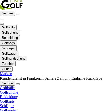
Suchen
Golfbälle
Golfschuhe
Bekleidung
Golfbags
Schläger
Golfwagen
Golfhandschuhe
Zubehör
Outlet
Marken
Kundendienst in Frankreich
Sichere Zahlung
Einfache Rückgabe
Suchen
Golfbälle
Golfschuhe
Bekleidung
Golfbags
Schläger
Golfwagen