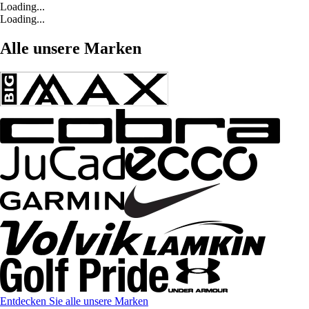
Loading...
Loading...
Alle unsere Marken
Entdecken Sie alle unsere Marken