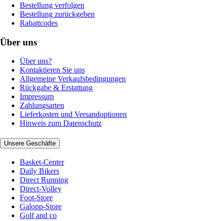
Bestellung verfolgen
Bestellung zurückgeben
Rabattcodes
Über uns
Über uns?
Kontaktieren Sie uns
Allgemeine Verkaufsbedingungen
Rückgabe & Erstattung
Impressum
Zahlungsarten
Lieferkosten und Versandoptionen
Hinweis zum Datenschutz
Unsere Geschäfte
Basket-Center
Daily Bikers
Direct Running
Direct-Volley
Foot-Store
Galopp-Store
Golf and co