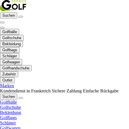
Suchen
Golfbälle
Golfschuhe
Bekleidung
Golfbags
Schläger
Golfwagen
Golfhandschuhe
Zubehör
Outlet
Marken
Kundendienst in Frankreich
Sichere Zahlung
Einfache Rückgabe
Suchen
Golfbälle
Golfschuhe
Bekleidung
Golfbags
Schläger
Golfwagen