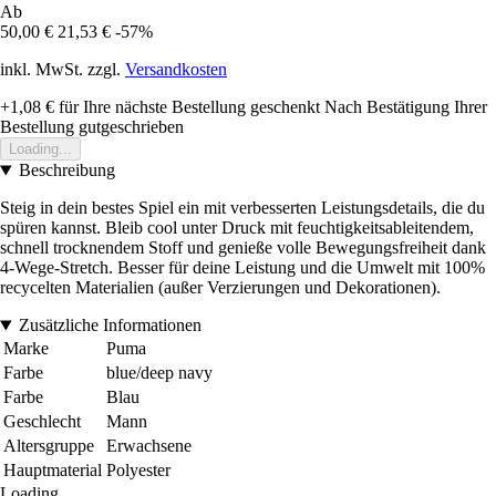
Ab
50,00 €
21,53 €
-57%
inkl. MwSt. zzgl.
Versandkosten
+1,08 €
für Ihre nächste Bestellung geschenkt
Nach Bestätigung Ihrer
Bestellung gutgeschrieben
Loading...
Beschreibung
Steig in dein bestes Spiel ein mit verbesserten Leistungsdetails, die du
spüren kannst. Bleib cool unter Druck mit feuchtigkeitsableitendem,
schnell trocknendem Stoff und genieße volle Bewegungsfreiheit dank
4-Wege-Stretch. Besser für deine Leistung und die Umwelt mit 100%
recycelten Materialien (außer Verzierungen und Dekorationen).
Zusätzliche Informationen
Marke
Puma
Farbe
blue/deep navy
Farbe
Blau
Geschlecht
Mann
Altersgruppe
Erwachsene
Hauptmaterial
Polyester
Loading...