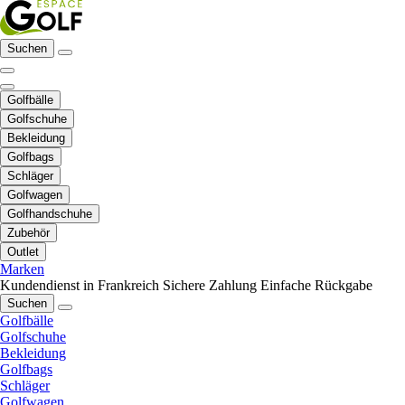
Suchen
Golfbälle
Golfschuhe
Bekleidung
Golfbags
Schläger
Golfwagen
Golfhandschuhe
Zubehör
Outlet
Marken
Kundendienst in Frankreich
Sichere Zahlung
Einfache Rückgabe
Suchen
Golfbälle
Golfschuhe
Bekleidung
Golfbags
Schläger
Golfwagen