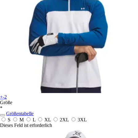
+-2
Größe
*
Größentabelle
S
M
L
XL
2XL
3XL
Dieses Feld ist erforderlich