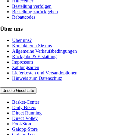
Hilfecenter
Bestellung verfolgen
Bestellung zurückgeben
Rabattcodes
Über uns
Über uns?
Kontaktieren Sie uns
Allgemeine Verkaufsbedingungen
Rückgabe & Erstattung
Impressum
Zahlungsarten
Lieferkosten und Versandoptionen
Hinweis zum Datenschutz
Unsere Geschäfte
Basket-Center
Daily Bikers
Direct Running
Direct-Volley
Foot-Store
Galopp-Store
Golf and co