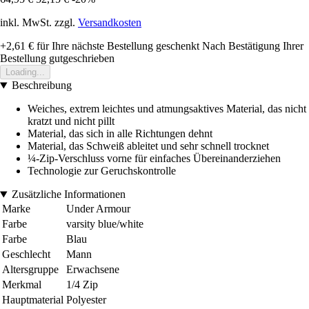
inkl. MwSt. zzgl.
Versandkosten
+2,61 €
für Ihre nächste Bestellung geschenkt
Nach Bestätigung Ihrer
Bestellung gutgeschrieben
Loading...
Beschreibung
Weiches, extrem leichtes und atmungsaktives Material, das nicht
kratzt und nicht pillt
Material, das sich in alle Richtungen dehnt
Material, das Schweiß ableitet und sehr schnell trocknet
¼-Zip-Verschluss vorne für einfaches Übereinanderziehen
Technologie zur Geruchskontrolle
Zusätzliche Informationen
Marke
Under Armour
Farbe
varsity blue/white
Farbe
Blau
Geschlecht
Mann
Altersgruppe
Erwachsene
Merkmal
1/4 Zip
Hauptmaterial
Polyester