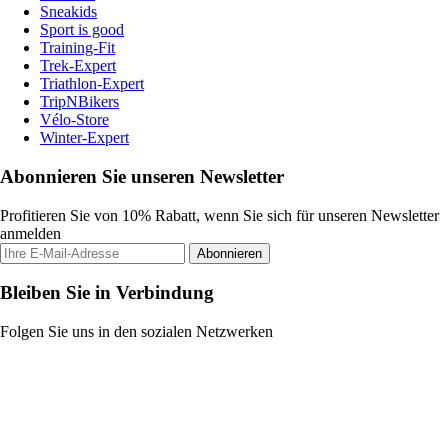
Sneakids
Sport is good
Training-Fit
Trek-Expert
Triathlon-Expert
TripNBikers
Vélo-Store
Winter-Expert
Abonnieren Sie unseren Newsletter
Profitieren Sie von 10% Rabatt, wenn Sie sich für unseren Newsletter
anmelden
Abonnieren
Bleiben Sie in Verbindung
Folgen Sie uns in den sozialen Netzwerken