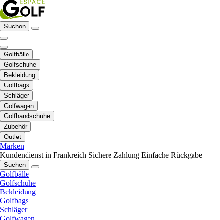
Suchen
Golfbälle
Golfschuhe
Bekleidung
Golfbags
Schläger
Golfwagen
Golfhandschuhe
Zubehör
Outlet
Marken
Kundendienst in Frankreich
Sichere Zahlung
Einfache Rückgabe
Suchen
Golfbälle
Golfschuhe
Bekleidung
Golfbags
Schläger
Golfwagen