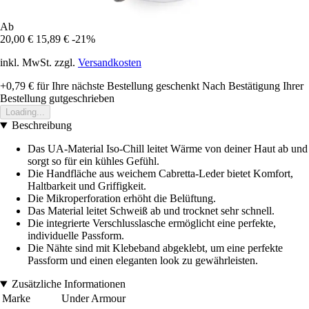
Ab
20,00 €
15,89 €
-21%
inkl. MwSt. zzgl.
Versandkosten
+0,79 €
für Ihre nächste Bestellung geschenkt
Nach Bestätigung Ihrer
Bestellung gutgeschrieben
Loading...
Beschreibung
Das UA-Material Iso-Chill leitet Wärme von deiner Haut ab und
sorgt so für ein kühles Gefühl.
Die Handfläche aus weichem Cabretta-Leder bietet Komfort,
Haltbarkeit und Griffigkeit.
Die Mikroperforation erhöht die Belüftung.
Das Material leitet Schweiß ab und trocknet sehr schnell.
Die integrierte Verschlusslasche ermöglicht eine perfekte,
individuelle Passform.
Die Nähte sind mit Klebeband abgeklebt, um eine perfekte
Passform und einen eleganten look zu gewährleisten.
Zusätzliche Informationen
Marke
Under Armour