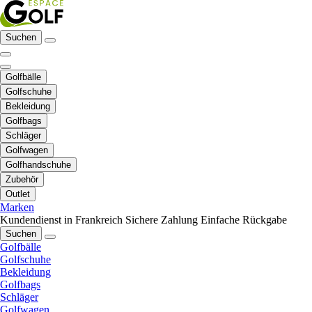
Suchen
Golfbälle
Golfschuhe
Bekleidung
Golfbags
Schläger
Golfwagen
Golfhandschuhe
Zubehör
Outlet
Marken
Kundendienst in Frankreich
Sichere Zahlung
Einfache Rückgabe
Suchen
Golfbälle
Golfschuhe
Bekleidung
Golfbags
Schläger
Golfwagen