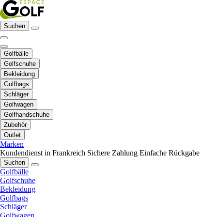
Suchen
Golfbälle
Golfschuhe
Bekleidung
Golfbags
Schläger
Golfwagen
Golfhandschuhe
Zubehör
Outlet
Marken
Kundendienst in Frankreich
Sichere Zahlung
Einfache Rückgabe
Suchen
Golfbälle
Golfschuhe
Bekleidung
Golfbags
Schläger
Golfwagen