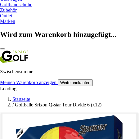
Golfhandschuhe
Zubehör
Outlet
Marken
Wird zum Warenkorb hinzugefügt...
Zwischensumme
Meinen Warenkorb anzeigen
Weiter einkaufen
Loading...
Startseite
/
Golfbälle Srixon Q-star Tour Divide 6 (x12)