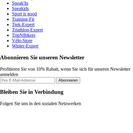
Sneak'In
Sneakids
Sport is good
Training-Fit
Trek-Expert
Triathlon-Expert
TripNBikers
Vélo-Store
Winter-Expert
Abonnieren Sie unseren Newsletter
Profitieren Sie von 10% Rabatt, wenn Sie sich für unseren Newsletter
anmelden
Abonnieren
Bleiben Sie in Verbindung
Folgen Sie uns in den sozialen Netzwerken