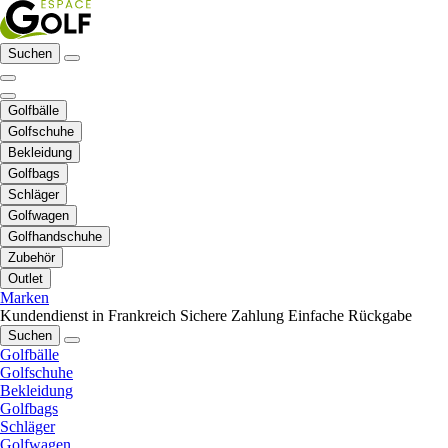
Suchen
Golfbälle
Golfschuhe
Bekleidung
Golfbags
Schläger
Golfwagen
Golfhandschuhe
Zubehör
Outlet
Marken
Kundendienst in Frankreich
Sichere Zahlung
Einfache Rückgabe
Suchen
Golfbälle
Golfschuhe
Bekleidung
Golfbags
Schläger
Golfwagen