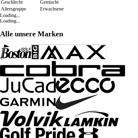
Geschlecht
Gemischt
Altersgruppe
Erwachsene
Loading...
Loading...
Alle unsere Marken