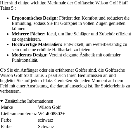
Hier sind einige wichtige Merkmale der Golftasche Wilson Golf Staff
Talus 5 :
Ergonomisches Design:
Fördert den Komfort und reduziert die
Ermüdung, sodass Sie Ihr Golfspiel in vollen Zügen genießen
können.
Mehrere Fächer:
Ideal, um Ihre Schläger und Zubehör effizient
zu organisieren.
Hochwertige Materialien:
Entwickelt, um wetterbeständig zu
sein und eine erhöhte Haltbarkeit zu bieten.
Modernes Design:
Vereint elegante Ästhetik mit optimaler
Funktionalität.
Ob Sie ein Anfänger oder ein erfahrener Golfer sind, die Golftasche
Wilson Golf Staff Talus 5 passt sich Ihren Bedürfnissen an und
begleitet Sie auf jedem Platz. Genießen Sie jeden Moment auf dem
Feld mit einer Ausrüstung, die darauf ausgelegt ist, Ihr Spielerlebnis zu
verbessern.
Zusätzliche Informationen
Marke
Wilson Golf
Lieferantenreferenz
WG4008802+
Farbe
schwarz
Farbe
Schwarz