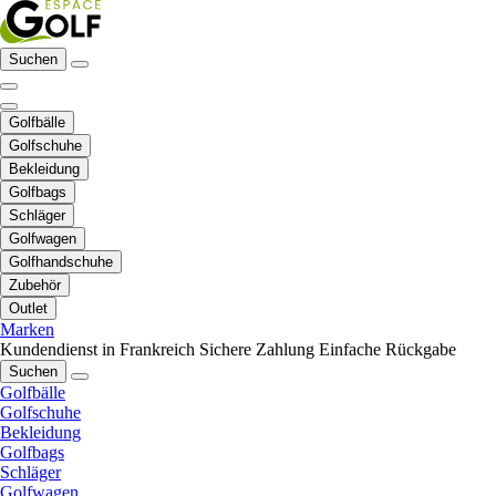
Suchen
Golfbälle
Golfschuhe
Bekleidung
Golfbags
Schläger
Golfwagen
Golfhandschuhe
Zubehör
Outlet
Marken
Kundendienst in Frankreich
Sichere Zahlung
Einfache Rückgabe
Suchen
Golfbälle
Golfschuhe
Bekleidung
Golfbags
Schläger
Golfwagen