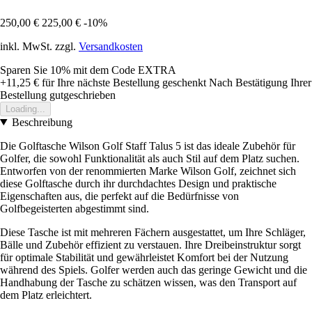
250,00 €
225,00 €
-10%
inkl. MwSt. zzgl.
Versandkosten
Sparen Sie 10%
mit dem Code
EXTRA
+11,25 €
für Ihre nächste Bestellung geschenkt
Nach Bestätigung Ihrer
Bestellung gutgeschrieben
Loading...
Beschreibung
Die Golftasche Wilson Golf Staff Talus 5 ist das ideale Zubehör für
Golfer, die sowohl Funktionalität als auch Stil auf dem Platz suchen.
Entworfen von der renommierten Marke Wilson Golf, zeichnet sich
diese Golftasche durch ihr durchdachtes Design und praktische
Eigenschaften aus, die perfekt auf die Bedürfnisse von
Golfbegeisterten abgestimmt sind.
Diese Tasche ist mit mehreren Fächern ausgestattet, um Ihre Schläger,
Bälle und Zubehör effizient zu verstauen. Ihre Dreibeinstruktur sorgt
für optimale Stabilität und gewährleistet Komfort bei der Nutzung
während des Spiels. Golfer werden auch das geringe Gewicht und die
Handhabung der Tasche zu schätzen wissen, was den Transport auf
dem Platz erleichtert.