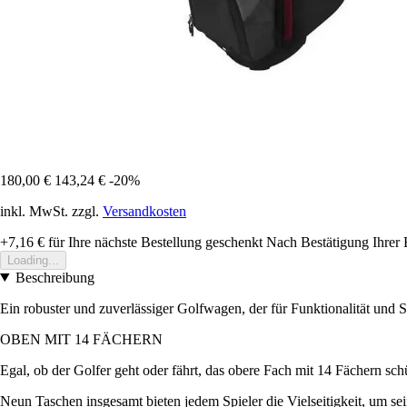
180,00 €
143,24 €
-20%
inkl. MwSt. zzgl.
Versandkosten
+7,16 €
für Ihre nächste Bestellung geschenkt
Nach Bestätigung Ihrer 
Loading...
Beschreibung
Ein robuster und zuverlässiger Golfwagen, der für Funktionalität und S
OBEN MIT 14 FÄCHERN
Egal, ob der Golfer geht oder fährt, das obere Fach mit 14 Fächern sc
Neun Taschen insgesamt bieten jedem Spieler die Vielseitigkeit, um s