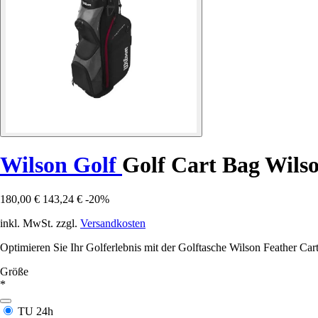
Wilson Golf
Golf Cart Bag Wils
180,00 €
143,24 €
-20%
inkl. MwSt. zzgl.
Versandkosten
Optimieren Sie Ihr Golferlebnis mit der Golftasche Wilson Feather Cart
Größe
*
TU
24h