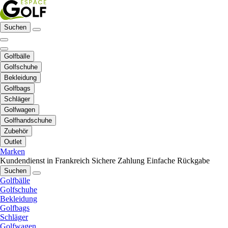
Suchen
Golfbälle
Golfschuhe
Bekleidung
Golfbags
Schläger
Golfwagen
Golfhandschuhe
Zubehör
Outlet
Marken
Kundendienst in Frankreich
Sichere Zahlung
Einfache Rückgabe
Suchen
Golfbälle
Golfschuhe
Bekleidung
Golfbags
Schläger
Golfwagen