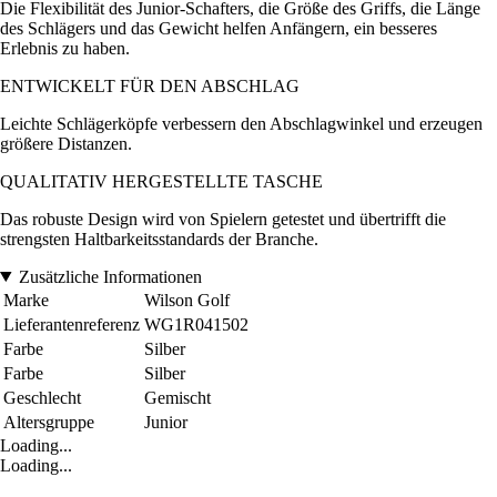
Die Flexibilität des Junior-Schafters, die Größe des Griffs, die Länge
des Schlägers und das Gewicht helfen Anfängern, ein besseres
Erlebnis zu haben.
ENTWICKELT FÜR DEN ABSCHLAG
Leichte Schlägerköpfe verbessern den Abschlagwinkel und erzeugen
größere Distanzen.
QUALITATIV HERGESTELLTE TASCHE
Das robuste Design wird von Spielern getestet und übertrifft die
strengsten Haltbarkeitsstandards der Branche.
Zusätzliche Informationen
Marke
Wilson Golf
Lieferantenreferenz
WG1R041502
Farbe
Silber
Farbe
Silber
Geschlecht
Gemischt
Altersgruppe
Junior
Loading...
Loading...