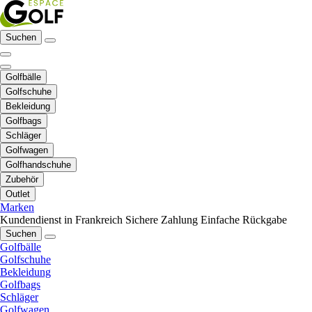
Suchen
Golfbälle
Golfschuhe
Bekleidung
Golfbags
Schläger
Golfwagen
Golfhandschuhe
Zubehör
Outlet
Marken
Kundendienst in Frankreich
Sichere Zahlung
Einfache Rückgabe
Suchen
Golfbälle
Golfschuhe
Bekleidung
Golfbags
Schläger
Golfwagen