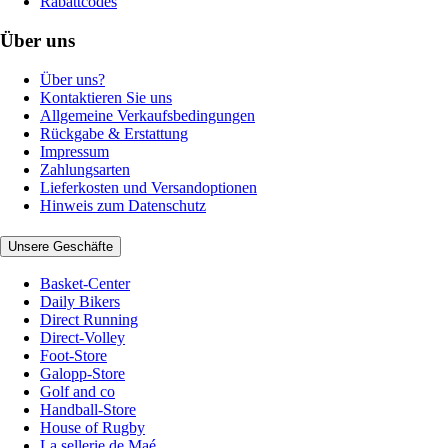
Rabattcodes
Über uns
Über uns?
Kontaktieren Sie uns
Allgemeine Verkaufsbedingungen
Rückgabe & Erstattung
Impressum
Zahlungsarten
Lieferkosten und Versandoptionen
Hinweis zum Datenschutz
Unsere Geschäfte
Basket-Center
Daily Bikers
Direct Running
Direct-Volley
Foot-Store
Galopp-Store
Golf and co
Handball-Store
House of Rugby
La sellerie de Maé