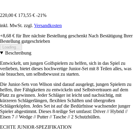
220,00 €
173,55 €
-21%
inkl. MwSt. zzgl.
Versandkosten
+8,68 €
für Ihre nächste Bestellung geschenkt
Nach Bestätigung Ihrer
Bestellung gutgeschrieben
Loading...
Beschreibung
Entwickelt, um jungen Golfspielern zu helfen, sich in das Spiel zu
verlieben, bietet dieses hochwertige Junior-Set mit 8 Teilen alles, was
sie brauchen, um selbstbewusst zu starten.
Die Junior-Sets von Wilson sind darauf ausgelegt, jungen Spielern zu
helfen, ihre Fähigkeiten zu entwickeln und Selbstvertrauen auf dem
Platz zu gewinnen. Jeder Schläger ist leicht und nachsichtig, mit
kürzeren Schlägerlängen, flexiblen Schäften und übergroßen
Schlägerköpfen. Jedes Set ist auf die Bedürfnisse wachsender junger
Spieler abgestimmt. Dieses 8-teilige Set umfasst: Driver // Hybrid //
Eisen 7 // Wedge // Putter // Tasche // 2 Schutzhüllen.
ECHTE JUNIOR-SPEZIFIKATION