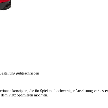
Bestellung gutgeschrieben
ferinnen konzipiert, die ihr Spiel mit hochwertiger Ausrüstung verbesse
f dem Platz optimieren möchten.