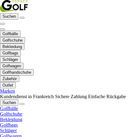
Suchen
Golfbälle
Golfschuhe
Bekleidung
Golfbags
Schläger
Golfwagen
Golfhandschuhe
Zubehör
Outlet
Marken
Kundendienst in Frankreich
Sichere Zahlung
Einfache Rückgabe
Suchen
Golfbälle
Golfschuhe
Bekleidung
Golfbags
Schläger
Golfwagen