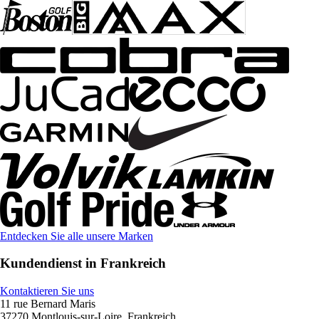
Entdecken Sie alle unsere Marken
Kundendienst in Frankreich
Kontaktieren Sie uns
11 rue Bernard Maris
37270 Montlouis-sur-Loire, Frankreich