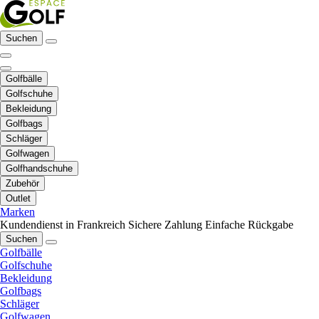
Suchen
Golfbälle
Golfschuhe
Bekleidung
Golfbags
Schläger
Golfwagen
Golfhandschuhe
Zubehör
Outlet
Marken
Kundendienst in Frankreich
Sichere Zahlung
Einfache Rückgabe
Suchen
Golfbälle
Golfschuhe
Bekleidung
Golfbags
Schläger
Golfwagen