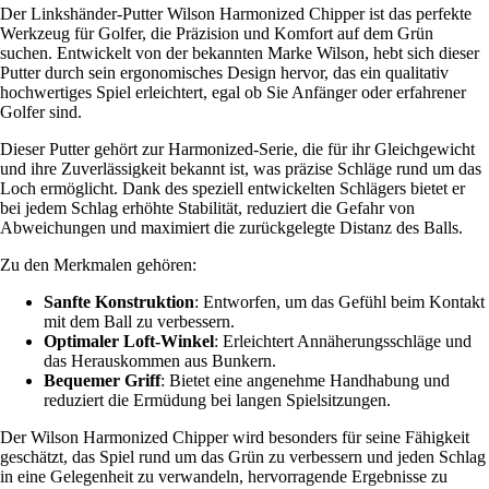
Der Linkshänder-Putter Wilson Harmonized Chipper ist das perfekte
Werkzeug für Golfer, die Präzision und Komfort auf dem Grün
suchen. Entwickelt von der bekannten Marke Wilson, hebt sich dieser
Putter durch sein ergonomisches Design hervor, das ein qualitativ
hochwertiges Spiel erleichtert, egal ob Sie Anfänger oder erfahrener
Golfer sind.
Dieser Putter gehört zur Harmonized-Serie, die für ihr Gleichgewicht
und ihre Zuverlässigkeit bekannt ist, was präzise Schläge rund um das
Loch ermöglicht. Dank des speziell entwickelten Schlägers bietet er
bei jedem Schlag erhöhte Stabilität, reduziert die Gefahr von
Abweichungen und maximiert die zurückgelegte Distanz des Balls.
Zu den Merkmalen gehören:
Sanfte Konstruktion
: Entworfen, um das Gefühl beim Kontakt
mit dem Ball zu verbessern.
Optimaler Loft-Winkel
: Erleichtert Annäherungsschläge und
das Herauskommen aus Bunkern.
Bequemer Griff
: Bietet eine angenehme Handhabung und
reduziert die Ermüdung bei langen Spielsitzungen.
Der Wilson Harmonized Chipper wird besonders für seine Fähigkeit
geschätzt, das Spiel rund um das Grün zu verbessern und jeden Schlag
in eine Gelegenheit zu verwandeln, hervorragende Ergebnisse zu