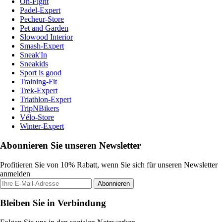
On-Fight
Padel-Expert
Pecheur-Store
Pet and Garden
Slowood Interior
Smash-Expert
Sneak'In
Sneakids
Sport is good
Training-Fit
Trek-Expert
Triathlon-Expert
TripNBikers
Vélo-Store
Winter-Expert
Abonnieren Sie unseren Newsletter
Profitieren Sie von 10% Rabatt, wenn Sie sich für unseren Newsletter
anmelden
Abonnieren
Bleiben Sie in Verbindung