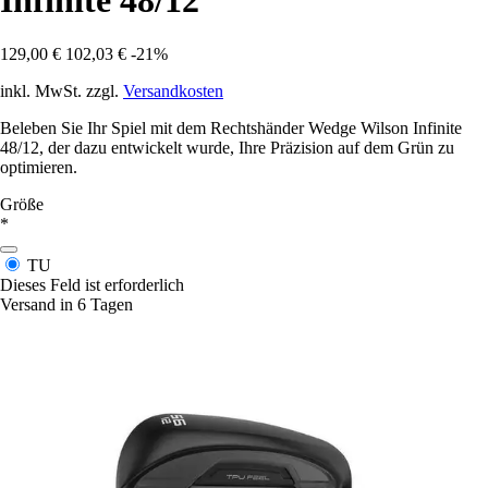
Infinite 48/12
129,00 €
102,03 €
-21%
inkl. MwSt. zzgl.
Versandkosten
Beleben Sie Ihr Spiel mit dem Rechtshänder Wedge Wilson Infinite
48/12, der dazu entwickelt wurde, Ihre Präzision auf dem Grün zu
optimieren.
Größe
*
TU
Dieses Feld ist erforderlich
Versand in 6 Tagen