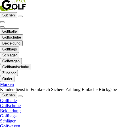
Suchen
Golfbälle
Golfschuhe
Bekleidung
Golfbags
Schläger
Golfwagen
Golfhandschuhe
Zubehör
Outlet
Marken
Kundendienst in Frankreich
Sichere Zahlung
Einfache Rückgabe
Suchen
Golfbälle
Golfschuhe
Bekleidung
Golfbags
Schläger
Golfwagen