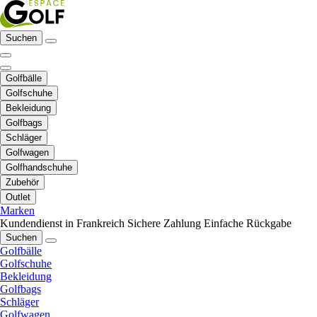
Suchen
Golfbälle
Golfschuhe
Bekleidung
Golfbags
Schläger
Golfwagen
Golfhandschuhe
Zubehör
Outlet
Marken
Kundendienst in Frankreich
Sichere Zahlung
Einfache Rückgabe
Suchen
Golfbälle
Golfschuhe
Bekleidung
Golfbags
Schläger
Golfwagen