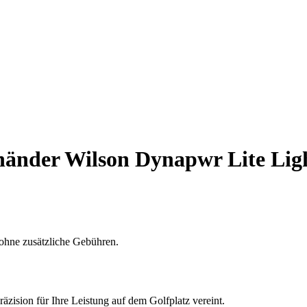
shänder Wilson Dynapwr Lite Lig
ohne zusätzliche Gebühren.
zision für Ihre Leistung auf dem Golfplatz vereint.