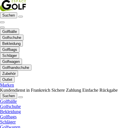
Suchen
Golfbälle
Golfschuhe
Bekleidung
Golfbags
Schläger
Golfwagen
Golfhandschuhe
Zubehör
Outlet
Marken
Kundendienst in Frankreich
Sichere Zahlung
Einfache Rückgabe
Suchen
Golfbälle
Golfschuhe
Bekleidung
Golfbags
Schläger
Golfwagen