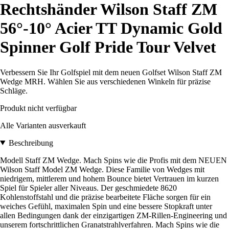
Rechtshänder Wilson Staff ZM
56°-10° Acier TT Dynamic Gold
Spinner Golf Pride Tour Velvet
Verbessern Sie Ihr Golfspiel mit dem neuen Golfset Wilson Staff ZM
Wedge MRH. Wählen Sie aus verschiedenen Winkeln für präzise
Schläge.
Produkt nicht verfügbar
Alle Varianten ausverkauft
Beschreibung
Modell Staff ZM Wedge. Mach Spins wie die Profis mit dem NEUEN
Wilson Staff Model ZM Wedge. Diese Familie von Wedges mit
niedrigem, mittlerem und hohem Bounce bietet Vertrauen im kurzen
Spiel für Spieler aller Niveaus. Der geschmiedete 8620
Kohlenstoffstahl und die präzise bearbeitete Fläche sorgen für ein
weiches Gefühl, maximalen Spin und eine bessere Stopkraft unter
allen Bedingungen dank der einzigartigen ZM-Rillen-Engineering und
unserem fortschrittlichen Granatstrahlverfahren. Mach Spins wie die