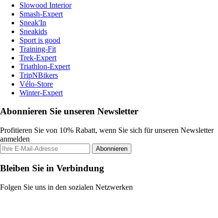
Slowood Interior
Smash-Expert
Sneak'In
Sneakids
Sport is good
Training-Fit
Trek-Expert
Triathlon-Expert
TripNBikers
Vélo-Store
Winter-Expert
Abonnieren Sie unseren Newsletter
Profitieren Sie von 10% Rabatt, wenn Sie sich für unseren Newsletter
anmelden
Abonnieren
Bleiben Sie in Verbindung
Folgen Sie uns in den sozialen Netzwerken