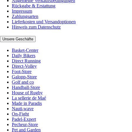
Allgemeine Verkaufsbedingungen
Rückgabe & Erstattung
Impressum
Zahlungsarten
Lieferkosten und Versandoptionen
Hinweis zum Datenschutz
Unsere Geschäfte
Basket-Center
Daily Bikers
Direct Running
Direct-Volley
Foot-Store
Galopp-Store
Golf and co
Handball-Store
House of Rugby
La sellerie de Maé
Made in Paradis
Nauti-wave
On-Fight
Padel-Expert
Pecheur-Store
Pet and Garden