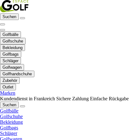
Suchen
Golfbälle
Golfschuhe
Bekleidung
Golfbags
Schläger
Golfwagen
Golfhandschuhe
Zubehör
Outlet
Marken
Kundendienst in Frankreich
Sichere Zahlung
Einfache Rückgabe
Suchen
Golfbälle
Golfschuhe
Bekleidung
Golfbags
Schläger
Golfwagen