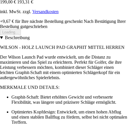
199,00 €
193,31 €
inkl. MwSt. zzgl.
Versandkosten
+9,67 €
für Ihre nächste Bestellung geschenkt
Nach Bestätigung Ihrer
Bestellung gutgeschrieben
Loading...
Beschreibung
WILSON - HOLZ LAUNCH PAD GRAPHIT MITTEL HERREN
Der Wilson Launch Pad wurde entwickelt, um die Distanz zu
maximieren und das Spiel zu erleichtern. Perfekt für Golfer, die ihre
Leistung verbessern möchten, kombiniert dieser Schläger einen
leichten Graphit-Schaft mit einem optimierten Schlägerkopf für ein
außergewöhnliches Spielerlebnis.
MERKMALE UND DETAILS:
Graphit-Schaft: Bietet erhöhtes Gewicht und verbesserte
Flexibilität, was längere und präzisere Schläge ermöglicht.
Optimiertes Kopfdesign: Entwickelt, um einen hohen Abflug
und einen stabilen Ballflug zu fördern, selbst bei nicht optimalen
Treffern.