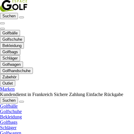
Suchen
Golfbälle
Golfschuhe
Bekleidung
Golfbags
Schläger
Golfwagen
Golfhandschuhe
Zubehör
Outlet
Marken
Kundendienst in Frankreich
Sichere Zahlung
Einfache Rückgabe
Suchen
Golfbälle
Golfschuhe
Bekleidung
Golfbags
Schläger
Golfwagen