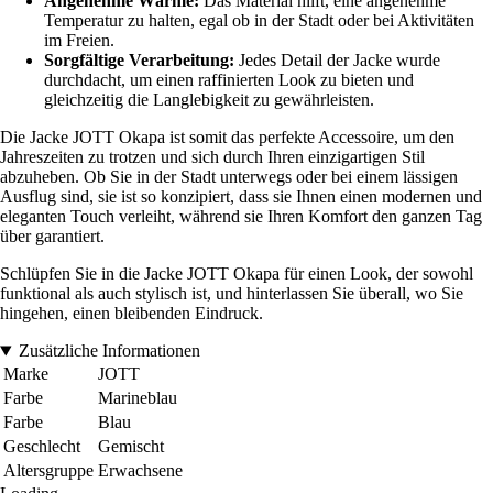
Angenehme Wärme:
Das Material hilft, eine angenehme
Temperatur zu halten, egal ob in der Stadt oder bei Aktivitäten
im Freien.
Sorgfältige Verarbeitung:
Jedes Detail der Jacke wurde
durchdacht, um einen raffinierten Look zu bieten und
gleichzeitig die Langlebigkeit zu gewährleisten.
Die Jacke JOTT Okapa ist somit das perfekte Accessoire, um den
Jahreszeiten zu trotzen und sich durch Ihren einzigartigen Stil
abzuheben. Ob Sie in der Stadt unterwegs oder bei einem lässigen
Ausflug sind, sie ist so konzipiert, dass sie Ihnen einen modernen und
eleganten Touch verleiht, während sie Ihren Komfort den ganzen Tag
über garantiert.
Schlüpfen Sie in die Jacke JOTT Okapa für einen Look, der sowohl
funktional als auch stylisch ist, und hinterlassen Sie überall, wo Sie
hingehen, einen bleibenden Eindruck.
Zusätzliche Informationen
Marke
JOTT
Farbe
Marineblau
Farbe
Blau
Geschlecht
Gemischt
Altersgruppe
Erwachsene