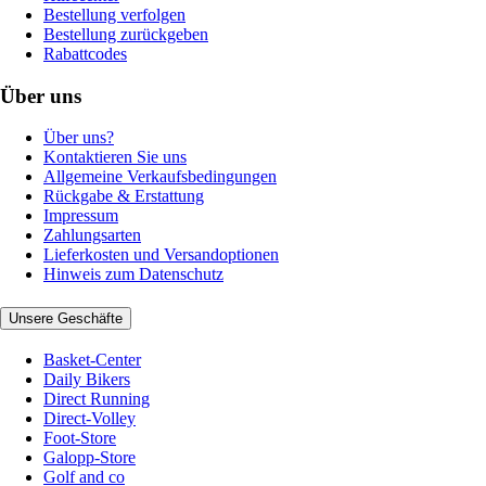
Bestellung verfolgen
Bestellung zurückgeben
Rabattcodes
Über uns
Über uns?
Kontaktieren Sie uns
Allgemeine Verkaufsbedingungen
Rückgabe & Erstattung
Impressum
Zahlungsarten
Lieferkosten und Versandoptionen
Hinweis zum Datenschutz
Unsere Geschäfte
Basket-Center
Daily Bikers
Direct Running
Direct-Volley
Foot-Store
Galopp-Store
Golf and co