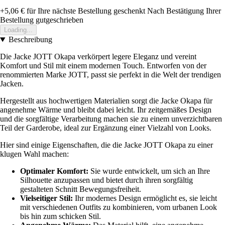
+5,06 €
für Ihre nächste Bestellung geschenkt
Nach Bestätigung Ihrer
Bestellung gutgeschrieben
Loading...
Beschreibung
Die Jacke JOTT Okapa verkörpert legere Eleganz und vereint
Komfort und Stil mit einem modernen Touch. Entworfen von der
renommierten Marke JOTT, passt sie perfekt in die Welt der trendigen
Jacken.
Hergestellt aus hochwertigen Materialien sorgt die Jacke Okapa für
angenehme Wärme und bleibt dabei leicht. Ihr zeitgemäßes Design
und die sorgfältige Verarbeitung machen sie zu einem unverzichtbaren
Teil der Garderobe, ideal zur Ergänzung einer Vielzahl von Looks.
Hier sind einige Eigenschaften, die die Jacke JOTT Okapa zu einer
klugen Wahl machen:
Optimaler Komfort:
Sie wurde entwickelt, um sich an Ihre
Silhouette anzupassen und bietet durch ihren sorgfältig
gestalteten Schnitt Bewegungsfreiheit.
Vielseitiger Stil:
Ihr modernes Design ermöglicht es, sie leicht
mit verschiedenen Outfits zu kombinieren, vom urbanen Look
bis hin zum schicken Stil.