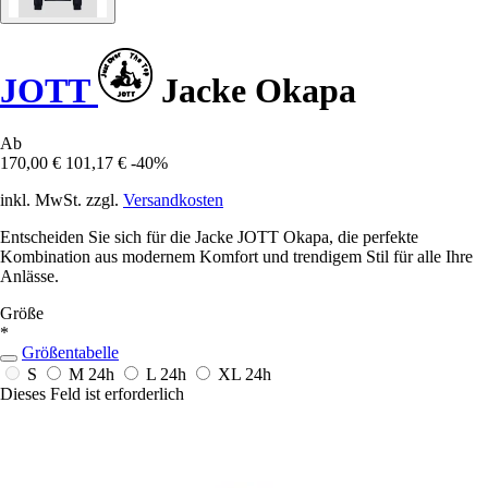
JOTT
Jacke Okapa
Ab
170,00 €
101,17 €
-40%
inkl. MwSt. zzgl.
Versandkosten
Entscheiden Sie sich für die Jacke JOTT Okapa, die perfekte
Kombination aus modernem Komfort und trendigem Stil für alle Ihre
Anlässe.
Größe
*
Größentabelle
S
M
24h
L
24h
XL
24h
Dieses Feld ist erforderlich