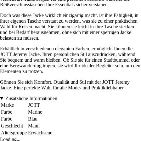
Reißverschlusstaschen Ihre Essentials sicher verstauen.
Doch was diese Jacke wirklich einzigartig macht, ist ihre Fähigkeit, in
ihrer eigenen Tasche verstaut zu werden, was sie zu einer praktischen
Wahl für Reisen macht. Sie können sie leicht in Ihre Tasche stecken
und bei Bedarf herausnehmen, ohne sich mit einer sperrigen Jacke
belasten zu müssen.
Erhältlich in verschiedenen eleganten Farben, ermöglicht Ihnen die
JOTT Jeremy Jacke, Ihren persönlichen Stil auszudrücken, während
Sie bequem und warm bleiben. Ob Sie sie für einen Stadtbummel oder
eine Bergwanderung tragen, sie wird Ihr idealer Begleiter sein, um den
Elementen zu trotzen.
Gönnen Sie sich Komfort, Qualität und Stil mit der JOTT Jeremy
Jacke. Eine perfekte Wahl für alle Mode- und Praktikliebhaber.
Zusätzliche Informationen
Marke
JOTT
Farbe
Marine
Farbe
Blau
Geschlecht
Mann
Altersgruppe
Erwachsene
Loading...