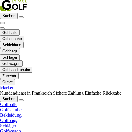
Suchen
Golfbälle
Golfschuhe
Bekleidung
Golfbags
Schläger
Golfwagen
Golfhandschuhe
Zubehör
Outlet
Marken
Kundendienst in Frankreich
Sichere Zahlung
Einfache Rückgabe
Suchen
Golfbälle
Golfschuhe
Bekleidung
Golfbags
Schläger
Golfwagen