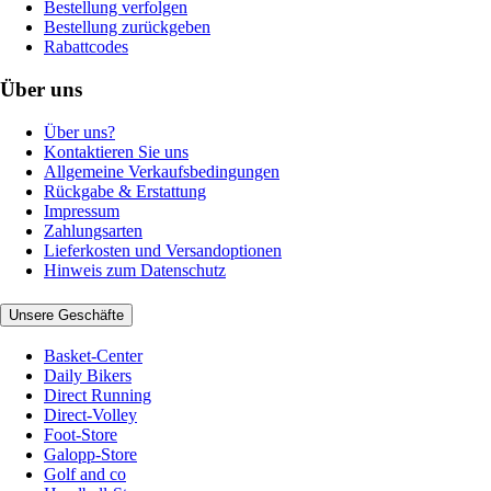
Bestellung verfolgen
Bestellung zurückgeben
Rabattcodes
Über uns
Über uns?
Kontaktieren Sie uns
Allgemeine Verkaufsbedingungen
Rückgabe & Erstattung
Impressum
Zahlungsarten
Lieferkosten und Versandoptionen
Hinweis zum Datenschutz
Unsere Geschäfte
Basket-Center
Daily Bikers
Direct Running
Direct-Volley
Foot-Store
Galopp-Store
Golf and co