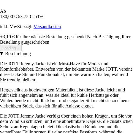
Ab
130,00 €
63,72 €
-51%
inkl. MwSt. zzgl.
Versandkosten
+3,19 €
für Ihre nächste Bestellung geschenkt
Nach Bestätigung Ihrer
Bestellung gutgeschrieben
Loading...
Beschreibung
Die JOTT Jeremy Jacke ist ein Must-Have für Mode- und
Komfortliebhaber. Entworfen von der bekannten Marke JOTT, vereint
diese Jacke Stil und Funktionalität, um Sie warm zu halten, während
Sie trendig bleiben.
Hergestellt aus hochwertigen Materialien, ist diese Jacke leicht und
fühlt sich angenehm an, was sie ideal für kühle Herbsttage oder
Winterabende macht. Ihr klarer und eleganter Stil macht sie zu einem
vielseitigen Stück, das sich für alle Anlässe eignet.
Die JOTT Jeremy Jacke verfügt über einen hohen Kragen, um Sie vor
dem Wind zu schützen, und eine abnehmbare Kapuze, die zusätzlichen
Schutz an Regentagen bietet. Die elastischen Bündchen und die
verstellbare Taille sorgen für eine perfekte Passform, während die