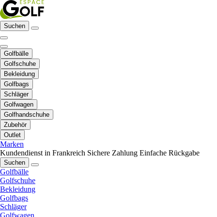
Suchen
Golfbälle
Golfschuhe
Bekleidung
Golfbags
Schläger
Golfwagen
Golfhandschuhe
Zubehör
Outlet
Marken
Kundendienst in Frankreich
Sichere Zahlung
Einfache Rückgabe
Suchen
Golfbälle
Golfschuhe
Bekleidung
Golfbags
Schläger
Golfwagen