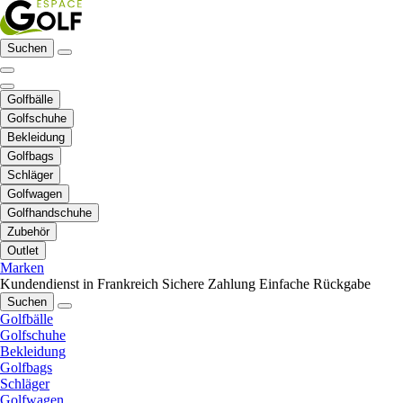
Suchen
Golfbälle
Golfschuhe
Bekleidung
Golfbags
Schläger
Golfwagen
Golfhandschuhe
Zubehör
Outlet
Marken
Kundendienst in Frankreich
Sichere Zahlung
Einfache Rückgabe
Suchen
Golfbälle
Golfschuhe
Bekleidung
Golfbags
Schläger
Golfwagen