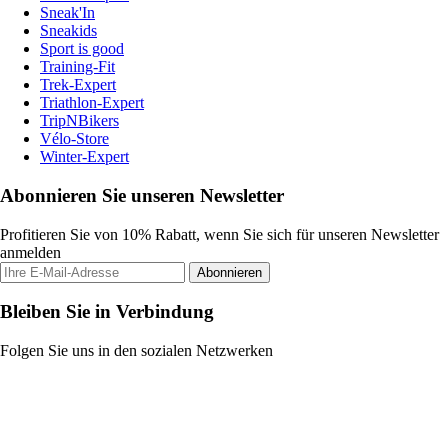
Sneak'In
Sneakids
Sport is good
Training-Fit
Trek-Expert
Triathlon-Expert
TripNBikers
Vélo-Store
Winter-Expert
Abonnieren Sie unseren Newsletter
Profitieren Sie von 10% Rabatt, wenn Sie sich für unseren Newsletter
anmelden
Abonnieren
Bleiben Sie in Verbindung
Folgen Sie uns in den sozialen Netzwerken