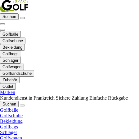
Suchen
Golfbälle
Golfschuhe
Bekleidung
Golfbags
Schläger
Golfwagen
Golfhandschuhe
Zubehör
Outlet
Marken
Kundendienst in Frankreich
Sichere Zahlung
Einfache Rückgabe
Suchen
Golfbälle
Golfschuhe
Bekleidung
Golfbags
Schläger
Golfwagen