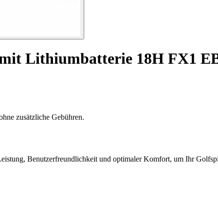
 mit Lithiumbatterie 18H FX1 E
ohne zusätzliche Gebühren.
stung, Benutzerfreundlichkeit und optimaler Komfort, um Ihr Golfspi