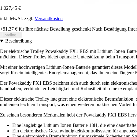
1.027,45 €
inkl. MwSt. zzgl.
Versandkosten
+51,37 €
für Ihre nächste Bestellung geschenkt
Nach Bestätigung Ihrer
Loading...
Beschreibung
Der elektrische Trolley Powakaddy FX1 EBS mit Lithium-Ionen-Batterie 
möchten. Dieser Trolley bietet optimale Unterstützung beim Transport 
Mit einer hochwertigen Lithium-Ionen-Batterie garantiert dieses Model
sorgt für ein intelligentes Energiemanagement, das Ihnen eine längere 
Der Powakaddy FX1 EBS zeichnet sich auch durch sein elektronisches
handhaben, verbindet er Leichtigkeit und Robustheit für eine exemplar
Dieser elektrische Trolley integriert eine elektronische Bremsfunktion
und einen leichten Transport, was einen weiteren praktischen Vorteil fü
Zu seinen besonderen Merkmalen hebt der Powakaddy FX1 EBS herv
Eine langlebige Lithium-Ionen-Batterie 18H, die eine dauerhafte 
Ein elektronisches Geschwindigkeitskontrollsystem für angepa
Eine elektronische Bremsfunktion für maximale Sicherheit an St