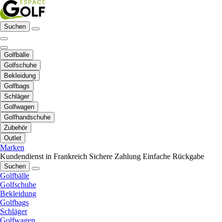
Suchen
Golfbälle
Golfschuhe
Bekleidung
Golfbags
Schläger
Golfwagen
Golfhandschuhe
Zubehör
Outlet
Marken
Kundendienst in Frankreich
Sichere Zahlung
Einfache Rückgabe
Suchen
Golfbälle
Golfschuhe
Bekleidung
Golfbags
Schläger
Golfwagen