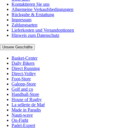
Kontaktieren Sie uns
Allgemeine Verkaufsbedingungen
Rückgabe & Erstattung
Impressum
Zahlungsarten
Lieferkosten und Versandoptionen
Hinweis zum Datenschutz
Unsere Geschäfte
Basket-Center
Daily Bikers
Direct Running
Direct-Volley
Foot-Store
Galopp-Store
Golf and co
Handball-Store
House of Rugby
La sellerie de Maé
Made in Paradis
Nauti-wave
On-Fight
Padel-Expert