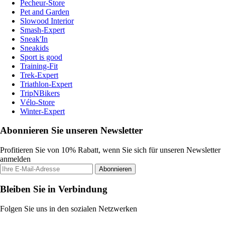
Pecheur-Store
Pet and Garden
Slowood Interior
Smash-Expert
Sneak'In
Sneakids
Sport is good
Training-Fit
Trek-Expert
Triathlon-Expert
TripNBikers
Vélo-Store
Winter-Expert
Abonnieren Sie unseren Newsletter
Profitieren Sie von 10% Rabatt, wenn Sie sich für unseren Newsletter
anmelden
Abonnieren
Bleiben Sie in Verbindung
Folgen Sie uns in den sozialen Netzwerken