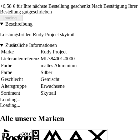
+6,58 €
für Ihre nächste Bestellung geschenkt
Nach Bestätigung Ihrer
Bestellung gutgeschrieben
Loading...
Beschreibung
Leistungsbrillen Rudy Project skytrail
Zusätzliche Informationen
Marke
Rudy Project
Lieferantenreferenz
ML384001-0000
Farbe
mattes Aluminium
Farbe
Silber
Geschlecht
Gemischt
Altersgruppe
Erwachsene
Sortiment
Skytrail
Loading...
Loading...
Alle unsere Marken