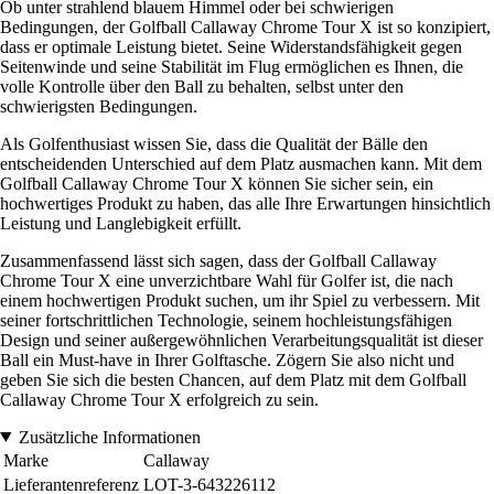
Ob unter strahlend blauem Himmel oder bei schwierigen
Bedingungen, der Golfball Callaway Chrome Tour X ist so konzipiert,
dass er optimale Leistung bietet. Seine Widerstandsfähigkeit gegen
Seitenwinde und seine Stabilität im Flug ermöglichen es Ihnen, die
volle Kontrolle über den Ball zu behalten, selbst unter den
schwierigsten Bedingungen.
Als Golfenthusiast wissen Sie, dass die Qualität der Bälle den
entscheidenden Unterschied auf dem Platz ausmachen kann. Mit dem
Golfball Callaway Chrome Tour X können Sie sicher sein, ein
hochwertiges Produkt zu haben, das alle Ihre Erwartungen hinsichtlich
Leistung und Langlebigkeit erfüllt.
Zusammenfassend lässt sich sagen, dass der Golfball Callaway
Chrome Tour X eine unverzichtbare Wahl für Golfer ist, die nach
einem hochwertigen Produkt suchen, um ihr Spiel zu verbessern. Mit
seiner fortschrittlichen Technologie, seinem hochleistungsfähigen
Design und seiner außergewöhnlichen Verarbeitungsqualität ist dieser
Ball ein Must-have in Ihrer Golftasche. Zögern Sie also nicht und
geben Sie sich die besten Chancen, auf dem Platz mit dem Golfball
Callaway Chrome Tour X erfolgreich zu sein.
Zusätzliche Informationen
Marke
Callaway
Lieferantenreferenz
LOT-3-643226112