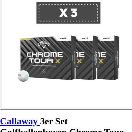
Callaway
3er Set