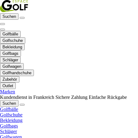
Suchen
Golfbälle
Golfschuhe
Bekleidung
Golfbags
Schläger
Golfwagen
Golfhandschuhe
Zubehör
Outlet
Marken
Kundendienst in Frankreich
Sichere Zahlung
Einfache Rückgabe
Suchen
Golfbälle
Golfschuhe
Bekleidung
Golfbags
Schläger
Golfwagen