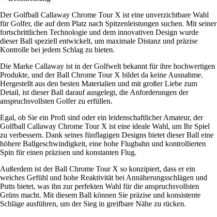
Der Golfball Callaway Chrome Tour X ist eine unverzichtbare Wahl
für Golfer, die auf dem Platz nach Spitzenleistungen suchen. Mit seiner
fortschrittlichen Technologie und dem innovativen Design wurde
dieser Ball speziell entwickelt, um maximale Distanz und präzise
Kontrolle bei jedem Schlag zu bieten.
Die Marke Callaway ist in der Golfwelt bekannt für ihre hochwertigen
Produkte, und der Ball Chrome Tour X bildet da keine Ausnahme.
Hergestellt aus den besten Materialien und mit großer Liebe zum
Detail, ist dieser Ball darauf ausgelegt, die Anforderungen der
anspruchsvollsten Golfer zu erfüllen.
Egal, ob Sie ein Profi sind oder ein leidenschaftlicher Amateur, der
Golfball Callaway Chrome Tour X ist eine ideale Wahl, um Ihr Spiel
zu verbessern. Dank seines fünflagigen Designs bietet dieser Ball eine
höhere Ballgeschwindigkeit, eine hohe Flugbahn und kontrollierten
Spin für einen präzisen und konstanten Flug.
Außerdem ist der Ball Chrome Tour X so konzipiert, dass er ein
weiches Gefühl und hohe Reaktivität bei Annäherungsschlägen und
Putts bietet, was ihn zur perfekten Wahl für die anspruchsvollsten
Grüns macht. Mit diesem Ball können Sie präzise und konsistente
Schläge ausführen, um der Sieg in greifbare Nähe zu rücken.