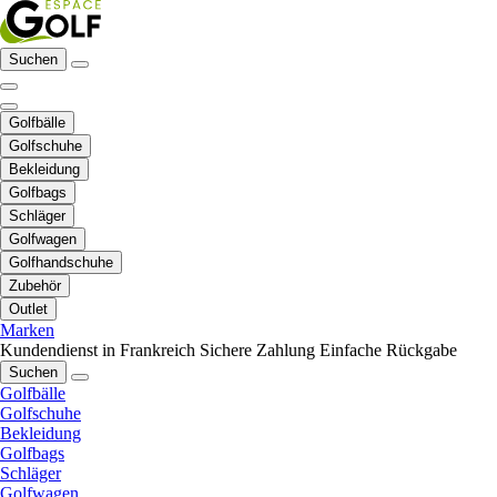
Suchen
Golfbälle
Golfschuhe
Bekleidung
Golfbags
Schläger
Golfwagen
Golfhandschuhe
Zubehör
Outlet
Marken
Kundendienst in Frankreich
Sichere Zahlung
Einfache Rückgabe
Suchen
Golfbälle
Golfschuhe
Bekleidung
Golfbags
Schläger
Golfwagen