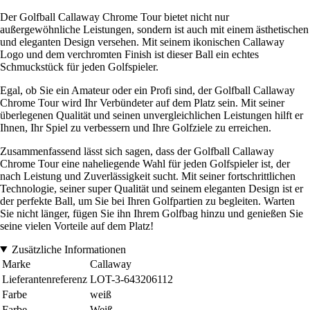
Der Golfball Callaway Chrome Tour bietet nicht nur
außergewöhnliche Leistungen, sondern ist auch mit einem ästhetischen
und eleganten Design versehen. Mit seinem ikonischen Callaway
Logo und dem verchromten Finish ist dieser Ball ein echtes
Schmuckstück für jeden Golfspieler.
Egal, ob Sie ein Amateur oder ein Profi sind, der Golfball Callaway
Chrome Tour wird Ihr Verbündeter auf dem Platz sein. Mit seiner
überlegenen Qualität und seinen unvergleichlichen Leistungen hilft er
Ihnen, Ihr Spiel zu verbessern und Ihre Golfziele zu erreichen.
Zusammenfassend lässt sich sagen, dass der Golfball Callaway
Chrome Tour eine naheliegende Wahl für jeden Golfspieler ist, der
nach Leistung und Zuverlässigkeit sucht. Mit seiner fortschrittlichen
Technologie, seiner super Qualität und seinem eleganten Design ist er
der perfekte Ball, um Sie bei Ihren Golfpartien zu begleiten. Warten
Sie nicht länger, fügen Sie ihn Ihrem Golfbag hinzu und genießen Sie
seine vielen Vorteile auf dem Platz!
Zusätzliche Informationen
Marke
Callaway
Lieferantenreferenz
LOT-3-643206112
Farbe
weiß
Farbe
Weiß