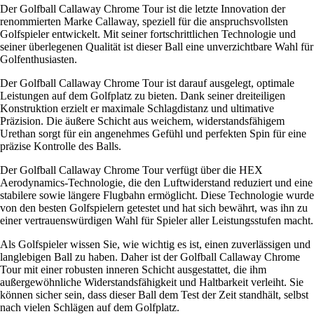
Der Golfball Callaway Chrome Tour ist die letzte Innovation der
renommierten Marke Callaway, speziell für die anspruchsvollsten
Golfspieler entwickelt. Mit seiner fortschrittlichen Technologie und
seiner überlegenen Qualität ist dieser Ball eine unverzichtbare Wahl für
Golfenthusiasten.
Der Golfball Callaway Chrome Tour ist darauf ausgelegt, optimale
Leistungen auf dem Golfplatz zu bieten. Dank seiner dreiteiligen
Konstruktion erzielt er maximale Schlagdistanz und ultimative
Präzision. Die äußere Schicht aus weichem, widerstandsfähigem
Urethan sorgt für ein angenehmes Gefühl und perfekten Spin für eine
präzise Kontrolle des Balls.
Der Golfball Callaway Chrome Tour verfügt über die HEX
Aerodynamics-Technologie, die den Luftwiderstand reduziert und eine
stabilere sowie längere Flugbahn ermöglicht. Diese Technologie wurde
von den besten Golfspielern getestet und hat sich bewährt, was ihn zu
einer vertrauenswürdigen Wahl für Spieler aller Leistungsstufen macht.
Als Golfspieler wissen Sie, wie wichtig es ist, einen zuverlässigen und
langlebigen Ball zu haben. Daher ist der Golfball Callaway Chrome
Tour mit einer robusten inneren Schicht ausgestattet, die ihm
außergewöhnliche Widerstandsfähigkeit und Haltbarkeit verleiht. Sie
können sicher sein, dass dieser Ball dem Test der Zeit standhält, selbst
nach vielen Schlägen auf dem Golfplatz.