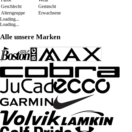
Geschlecht
Gemischt
Altersgruppe
Erwachsene
Loading...
Loading...
Alle unsere Marken