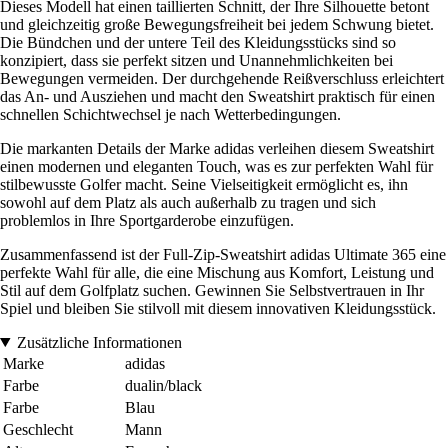
Dieses Modell hat einen taillierten Schnitt, der Ihre Silhouette betont
und gleichzeitig große Bewegungsfreiheit bei jedem Schwung bietet.
Die Bündchen und der untere Teil des Kleidungsstücks sind so
konzipiert, dass sie perfekt sitzen und Unannehmlichkeiten bei
Bewegungen vermeiden. Der durchgehende Reißverschluss erleichtert
das An- und Ausziehen und macht den Sweatshirt praktisch für einen
schnellen Schichtwechsel je nach Wetterbedingungen.
Die markanten Details der Marke adidas verleihen diesem Sweatshirt
einen modernen und eleganten Touch, was es zur perfekten Wahl für
stilbewusste Golfer macht. Seine Vielseitigkeit ermöglicht es, ihn
sowohl auf dem Platz als auch außerhalb zu tragen und sich
problemlos in Ihre Sportgarderobe einzufügen.
Zusammenfassend ist der Full-Zip-Sweatshirt adidas Ultimate 365 eine
perfekte Wahl für alle, die eine Mischung aus Komfort, Leistung und
Stil auf dem Golfplatz suchen. Gewinnen Sie Selbstvertrauen in Ihr
Spiel und bleiben Sie stilvoll mit diesem innovativen Kleidungsstück.
Zusätzliche Informationen
Marke
adidas
Farbe
dualin/black
Farbe
Blau
Geschlecht
Mann