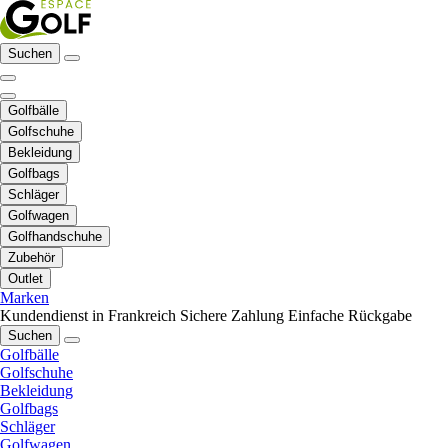
Suchen
Golfbälle
Golfschuhe
Bekleidung
Golfbags
Schläger
Golfwagen
Golfhandschuhe
Zubehör
Outlet
Marken
Kundendienst in Frankreich
Sichere Zahlung
Einfache Rückgabe
Suchen
Golfbälle
Golfschuhe
Bekleidung
Golfbags
Schläger
Golfwagen