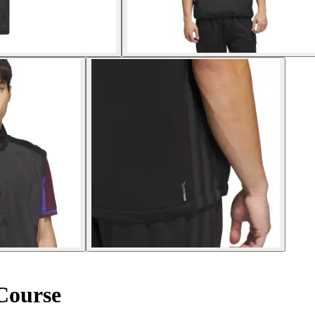
Course