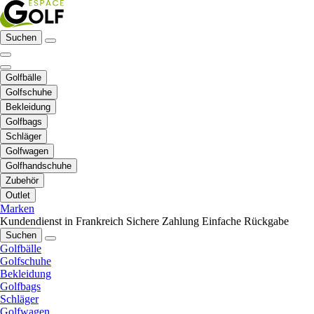
Suchen
Golfbälle
Golfschuhe
Bekleidung
Golfbags
Schläger
Golfwagen
Golfhandschuhe
Zubehör
Outlet
Marken
Kundendienst in Frankreich
Sichere Zahlung
Einfache Rückgabe
Suchen
Golfbälle
Golfschuhe
Bekleidung
Golfbags
Schläger
Golfwagen