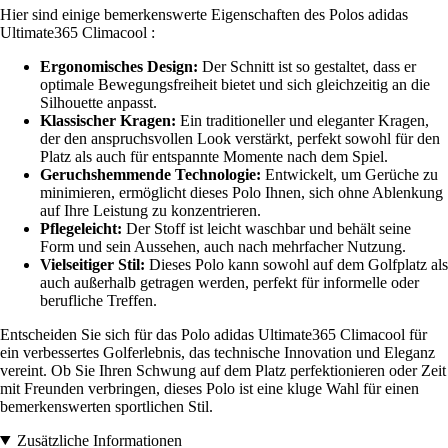
Hier sind einige bemerkenswerte Eigenschaften des Polos adidas
Ultimate365 Climacool :
Ergonomisches Design:
Der Schnitt ist so gestaltet, dass er
optimale Bewegungsfreiheit bietet und sich gleichzeitig an die
Silhouette anpasst.
Klassischer Kragen:
Ein traditioneller und eleganter Kragen,
der den anspruchsvollen Look verstärkt, perfekt sowohl für den
Platz als auch für entspannte Momente nach dem Spiel.
Geruchshemmende Technologie:
Entwickelt, um Gerüche zu
minimieren, ermöglicht dieses Polo Ihnen, sich ohne Ablenkung
auf Ihre Leistung zu konzentrieren.
Pflegeleicht:
Der Stoff ist leicht waschbar und behält seine
Form und sein Aussehen, auch nach mehrfacher Nutzung.
Vielseitiger Stil:
Dieses Polo kann sowohl auf dem Golfplatz als
auch außerhalb getragen werden, perfekt für informelle oder
berufliche Treffen.
Entscheiden Sie sich für das Polo adidas Ultimate365 Climacool für
ein verbessertes Golferlebnis, das technische Innovation und Eleganz
vereint. Ob Sie Ihren Schwung auf dem Platz perfektionieren oder Zeit
mit Freunden verbringen, dieses Polo ist eine kluge Wahl für einen
bemerkenswerten sportlichen Stil.
Zusätzliche Informationen