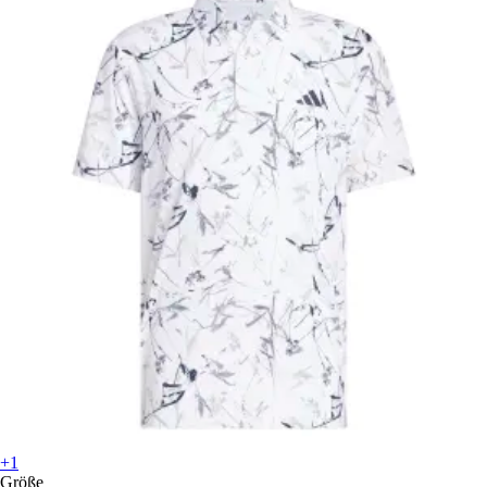
+1
Größe