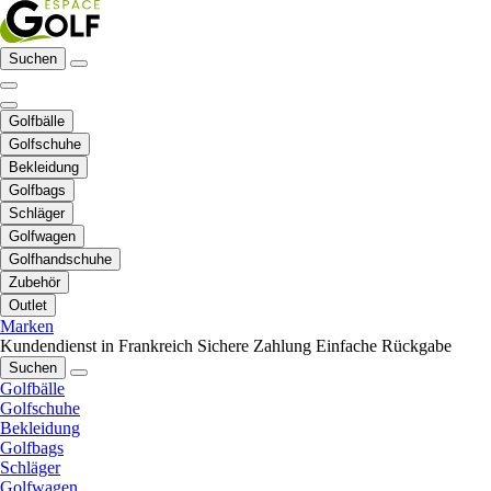
Suchen
Golfbälle
Golfschuhe
Bekleidung
Golfbags
Schläger
Golfwagen
Golfhandschuhe
Zubehör
Outlet
Marken
Kundendienst in Frankreich
Sichere Zahlung
Einfache Rückgabe
Suchen
Golfbälle
Golfschuhe
Bekleidung
Golfbags
Schläger
Golfwagen