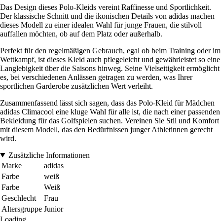
Das Design dieses Polo-Kleids vereint Raffinesse und Sportlichkeit.
Der klassische Schnitt und die ikonischen Details von adidas machen
dieses Modell zu einer idealen Wahl für junge Frauen, die stilvoll
auffallen möchten, ob auf dem Platz oder außerhalb.
Perfekt für den regelmäßigen Gebrauch, egal ob beim Training oder im
Wettkampf, ist dieses Kleid auch pflegeleicht und gewährleistet so eine
Langlebigkeit über die Saisons hinweg. Seine Vielseitigkeit ermöglicht
es, bei verschiedenen Anlässen getragen zu werden, was Ihrer
sportlichen Garderobe zusätzlichen Wert verleiht.
Zusammenfassend lässt sich sagen, dass das Polo-Kleid für Mädchen
adidas Climacool eine kluge Wahl für alle ist, die nach einer passenden
Bekleidung für das Golfspielen suchen. Vereinen Sie Stil und Komfort
mit diesem Modell, das den Bedürfnissen junger Athletinnen gerecht
wird.
Zusätzliche Informationen
Marke
adidas
Farbe
weiß
Farbe
Weiß
Geschlecht
Frau
Altersgruppe
Junior
Loading...