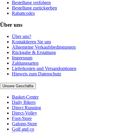
Bestellung verfolgen
Bestellung zurückgeben
Rabattcodes
Über uns
Über uns?
Kontaktieren Sie uns
Allgemeine Verkaufsbedingungen
Rückgabe & Erstattung
Impressum
Zahlungsarten
Lieferkosten und Versandoptionen
Hinweis zum Datenschutz
Unsere Geschäfte
Basket-Center
Daily Bikers
Direct Running
Direct-Volley
Foot-Store
Galopp-Store
Golf and co