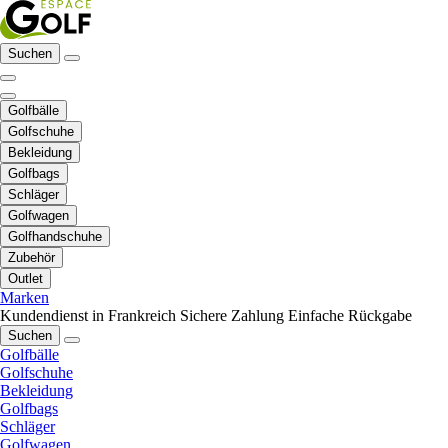
Suchen
Golfbälle
Golfschuhe
Bekleidung
Golfbags
Schläger
Golfwagen
Golfhandschuhe
Zubehör
Outlet
Marken
Kundendienst in Frankreich
Sichere Zahlung
Einfache Rückgabe
Suchen
Golfbälle
Golfschuhe
Bekleidung
Golfbags
Schläger
Golfwagen