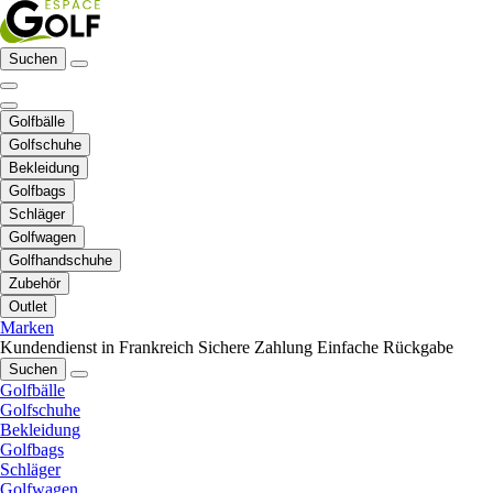
Suchen
Golfbälle
Golfschuhe
Bekleidung
Golfbags
Schläger
Golfwagen
Golfhandschuhe
Zubehör
Outlet
Marken
Kundendienst in Frankreich
Sichere Zahlung
Einfache Rückgabe
Suchen
Golfbälle
Golfschuhe
Bekleidung
Golfbags
Schläger
Golfwagen