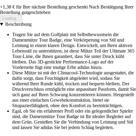
+1,38 €
für Ihre nächste Bestellung geschenkt
Nach Bestätigung Ihrer
Bestellung gutgeschrieben
Loading...
Beschreibung
Tragen Sie auf dem Golfplatz mit Selbstbewusstsein die
Damenmütze Tour Badge, eine Verkörperung von Stil und
Leistung in einem klaren Design. Entwickelt, um Ihren aktiven
Lebensstil zu unterstützen, ist diese Mütze Teil der Ultimate 365
Tour-Linie, die Ihnen garantiert, dass Sie unter Druck kühl
bleiben. Das 3D-gestickte Performance-Logo auf der
Vorderseite fügt eine mutige Erbe adidas hinzu.
Diese Mütze ist mit der Climacool-Technologie ausgestattet, die
dafür sorgt, dass Feuchtigkeit abgeleitet wird, sodass Sie
während Ihrer Runde kühl, trocken und bequem bleiben. Der
Druckverschluss ermöglicht eine anpassbare Passform, damit Sie
sich ganz auf Ihren Schwung konzentrieren können. Hergestellt
aus einer einfachen Gewebekonstruktion, bietet sie
Strapazierfähigkeit, ohne den Komfort zu beeinträchtigen.
Egal, ob Sie ein erfahrener Profi oder ein gelegentlicher Spieler
sind, die Damenmütze Tour Badge ist Ihr idealer Begleiter auf
dem Grün. Genießen Sie die Verbindung von Leistung und Stil
und lassen Sie adidas Sie bei jedem Schlag begleiten.