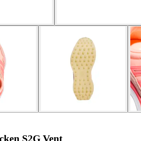
cken S2G Vent