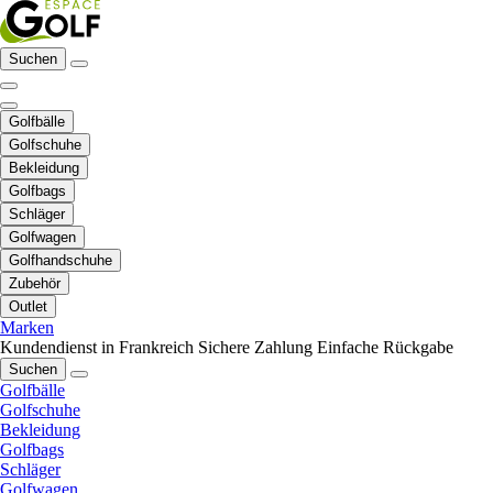
Suchen
Golfbälle
Golfschuhe
Bekleidung
Golfbags
Schläger
Golfwagen
Golfhandschuhe
Zubehör
Outlet
Marken
Kundendienst in Frankreich
Sichere Zahlung
Einfache Rückgabe
Suchen
Golfbälle
Golfschuhe
Bekleidung
Golfbags
Schläger
Golfwagen