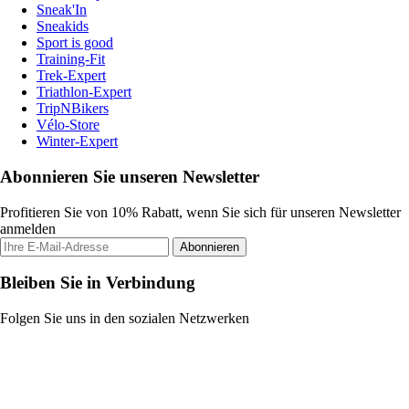
Sneak'In
Sneakids
Sport is good
Training-Fit
Trek-Expert
Triathlon-Expert
TripNBikers
Vélo-Store
Winter-Expert
Abonnieren Sie unseren Newsletter
Profitieren Sie von 10% Rabatt, wenn Sie sich für unseren Newsletter
anmelden
Abonnieren
Bleiben Sie in Verbindung
Folgen Sie uns in den sozialen Netzwerken