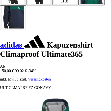
adidas
Kapuzenshirt
Climaproof Ultimate365
Ab
150,00 €
99,02 €
-34%
inkl. MwSt. zzgl.
Versandkosten
ULT CLMAPRF FZ CONAVY