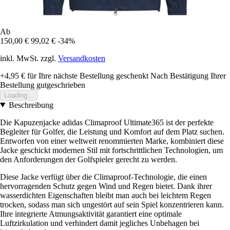
Ab
150,00 €
99,02 €
-34%
inkl. MwSt. zzgl.
Versandkosten
+4,95 €
für Ihre nächste Bestellung geschenkt
Nach Bestätigung Ihrer
Bestellung gutgeschrieben
Loading...
Beschreibung
Die Kapuzenjacke adidas Climaproof Ultimate365 ist der perfekte
Begleiter für Golfer, die Leistung und Komfort auf dem Platz suchen.
Entworfen von einer weltweit renommierten Marke, kombiniert diese
Jacke geschickt modernen Stil mit fortschrittlichen Technologien, um
den Anforderungen der Golfspieler gerecht zu werden.
Diese Jacke verfügt über die Climaproof-Technologie, die einen
hervorragenden Schutz gegen Wind und Regen bietet. Dank ihrer
wasserdichten Eigenschaften bleibt man auch bei leichtem Regen
trocken, sodass man sich ungestört auf sein Spiel konzentrieren kann.
Ihre integrierte Atmungsaktivität garantiert eine optimale
Luftzirkulation und verhindert damit jegliches Unbehagen bei