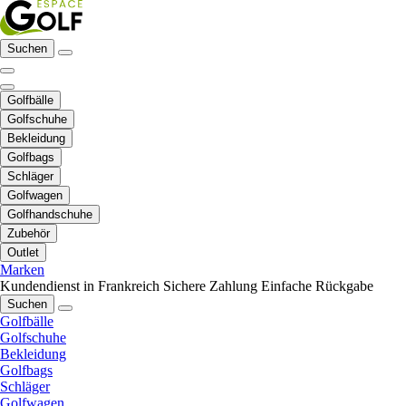
Suchen
Golfbälle
Golfschuhe
Bekleidung
Golfbags
Schläger
Golfwagen
Golfhandschuhe
Zubehör
Outlet
Marken
Kundendienst in Frankreich
Sichere Zahlung
Einfache Rückgabe
Suchen
Golfbälle
Golfschuhe
Bekleidung
Golfbags
Schläger
Golfwagen