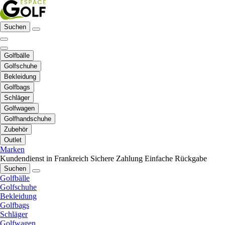
Suchen
Golfbälle
Golfschuhe
Bekleidung
Golfbags
Schläger
Golfwagen
Golfhandschuhe
Zubehör
Outlet
Marken
Kundendienst in Frankreich
Sichere Zahlung
Einfache Rückgabe
Suchen
Golfbälle
Golfschuhe
Bekleidung
Golfbags
Schläger
Golfwagen