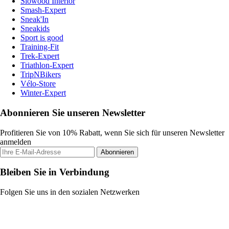
Slowood Interior
Smash-Expert
Sneak'In
Sneakids
Sport is good
Training-Fit
Trek-Expert
Triathlon-Expert
TripNBikers
Vélo-Store
Winter-Expert
Abonnieren Sie unseren Newsletter
Profitieren Sie von 10% Rabatt, wenn Sie sich für unseren Newsletter
anmelden
Abonnieren
Bleiben Sie in Verbindung
Folgen Sie uns in den sozialen Netzwerken