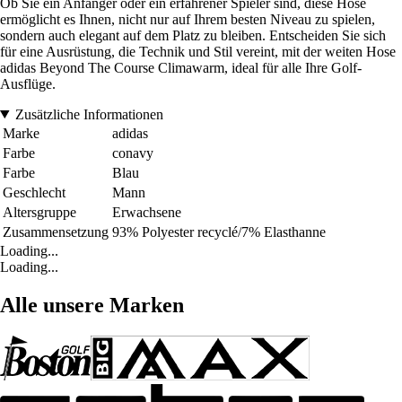
Ob Sie ein Anfänger oder ein erfahrener Spieler sind, diese Hose
ermöglicht es Ihnen, nicht nur auf Ihrem besten Niveau zu spielen,
sondern auch elegant auf dem Platz zu bleiben. Entscheiden Sie sich
für eine Ausrüstung, die Technik und Stil vereint, mit der weiten Hose
adidas Beyond The Course Climawarm, ideal für alle Ihre Golf-
Ausflüge.
Zusätzliche Informationen
Marke
adidas
Farbe
conavy
Farbe
Blau
Geschlecht
Mann
Altersgruppe
Erwachsene
Zusammensetzung
93% Polyester recyclé/7% Elasthanne
Loading...
Loading...
Alle unsere Marken