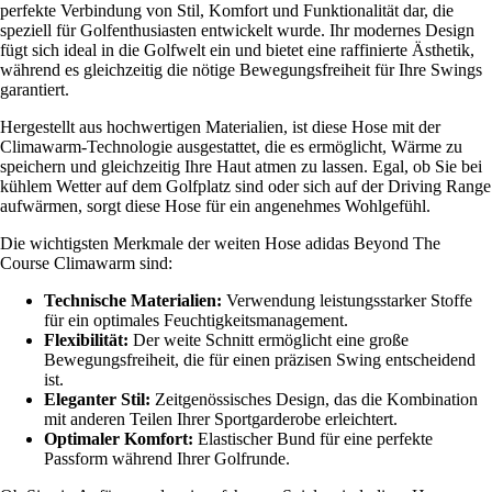
perfekte Verbindung von Stil, Komfort und Funktionalität dar, die
speziell für Golfenthusiasten entwickelt wurde. Ihr modernes Design
fügt sich ideal in die Golfwelt ein und bietet eine raffinierte Ästhetik,
während es gleichzeitig die nötige Bewegungsfreiheit für Ihre Swings
garantiert.
Hergestellt aus hochwertigen Materialien, ist diese Hose mit der
Climawarm-Technologie ausgestattet, die es ermöglicht, Wärme zu
speichern und gleichzeitig Ihre Haut atmen zu lassen. Egal, ob Sie bei
kühlem Wetter auf dem Golfplatz sind oder sich auf der Driving Range
aufwärmen, sorgt diese Hose für ein angenehmes Wohlgefühl.
Die wichtigsten Merkmale der weiten Hose adidas Beyond The
Course Climawarm sind:
Technische Materialien:
Verwendung leistungsstarker Stoffe
für ein optimales Feuchtigkeitsmanagement.
Flexibilität:
Der weite Schnitt ermöglicht eine große
Bewegungsfreiheit, die für einen präzisen Swing entscheidend
ist.
Eleganter Stil:
Zeitgenössisches Design, das die Kombination
mit anderen Teilen Ihrer Sportgarderobe erleichtert.
Optimaler Komfort:
Elastischer Bund für eine perfekte
Passform während Ihrer Golfrunde.