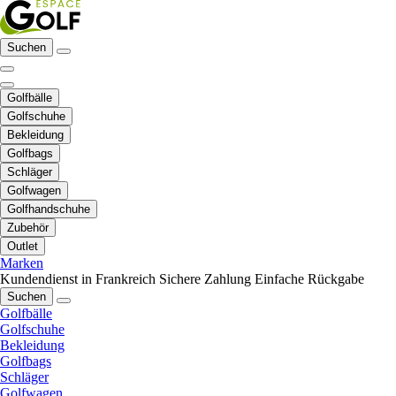
Suchen
Golfbälle
Golfschuhe
Bekleidung
Golfbags
Schläger
Golfwagen
Golfhandschuhe
Zubehör
Outlet
Marken
Kundendienst in Frankreich
Sichere Zahlung
Einfache Rückgabe
Suchen
Golfbälle
Golfschuhe
Bekleidung
Golfbags
Schläger
Golfwagen