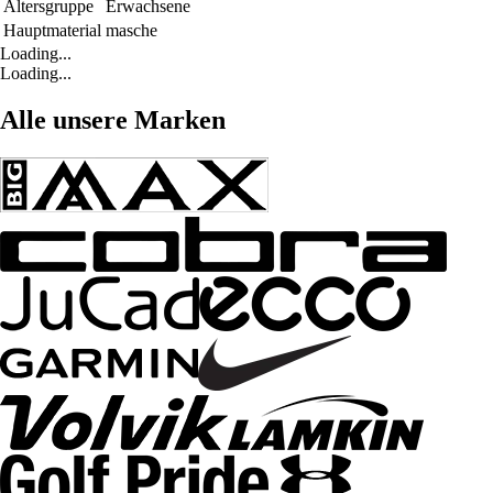
Altersgruppe
Erwachsene
Hauptmaterial
masche
Loading...
Loading...
Alle unsere Marken