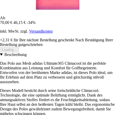
Ab
70,00 €
46,15 €
-34%
inkl. MwSt. zzgl.
Versandkosten
+2,31 €
für Ihre nächste Bestellung geschenkt
Nach Bestätigung Ihrer
Bestellung gutgeschrieben
Loading...
Beschreibung
Das Polo aus Mesh adidas Ultimate365 Climacool ist die perfekte
Kombination aus Leistung und Komfort für Golfbegeisterte.
Entworfen von der berühmten Marke adidas, ist dieses Polo ideal, um
Ihr Erlebnis auf dem Platz zu verbessern und gleichzeitig stilvoll
auszusehen.
Dieses Modell besticht durch seine fortschrittliche Climacool-
Technologie, die eine optimale Belüftung ermöglicht. Dank des
atmungsaktiven Stoffes fördert es die Feuchtigkeitsableitung, sodass
Ihre Haut selbst an den heißesten Tagen kühl bleibt. Das ergonomische
Design des Polos gewährleistet zudem Bewegungsfreiheit, damit Sie
mühelos schwingen können.