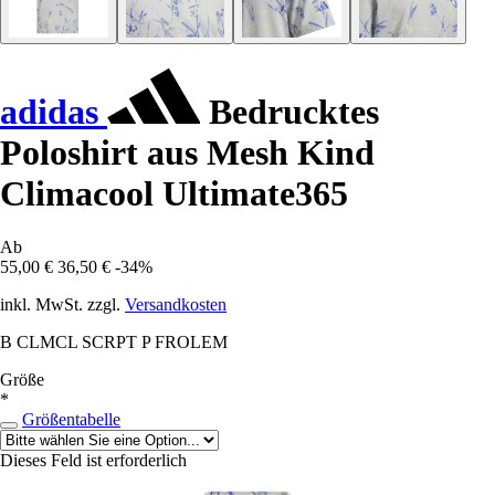
adidas
Bedrucktes
Poloshirt aus Mesh Kind
Climacool Ultimate365
Ab
55,00 €
36,50 €
-34%
inkl. MwSt. zzgl.
Versandkosten
B CLMCL SCRPT P FROLEM
Größe
*
Größentabelle
Dieses Feld ist erforderlich