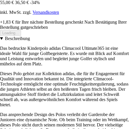
55,00 €
36,50 €
-34%
inkl. MwSt. zzgl.
Versandkosten
+1,83 €
für Ihre nächste Bestellung geschenkt
Nach Bestätigung Ihrer
Bestellung gutgeschrieben
Loading...
Beschreibung
Das bedruckte Kinderpolo adidas Climacool Ultimate365 ist eine
ideale Wahl für junge Golfbegeisterte. Es wurde mit Blick auf Komfort
und Leistung entworfen und begleitet junge Golfer stylisch und
mühelos auf dem Platz.
Dieses Polo gehört zur Kollektion adidas, die für ihr Engagement für
Qualität und Innovation bekannt ist. Die integrierte Climacool-
Technologie ermöglicht eine optimale Feuchtigkeitsregulierung, sodass
die jungen Athleten selbst an den heißesten Tagen frisch bleiben. Der
atmungsaktive Stoff fördert die Luftzirkulation und leitet Schweiß
schnell ab, was außergewöhnlichen Komfort während des Spiels
bietet.
Das ansprechende Design des Polos verleiht der Garderobe der
Junioren eine dynamische Note. Ob beim Training oder im Wettkampf,
dieses Polo sticht durch seinen modernen Stil hervor. Der vielseitige