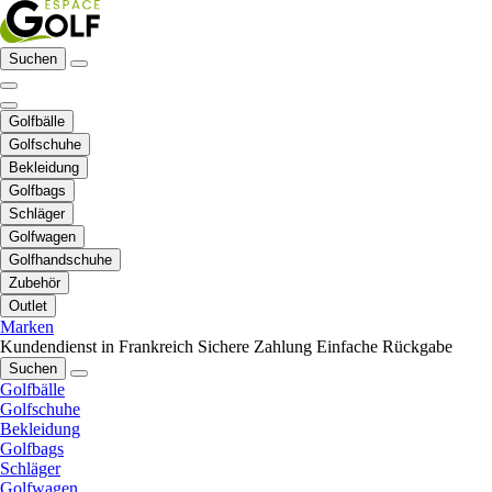
Suchen
Golfbälle
Golfschuhe
Bekleidung
Golfbags
Schläger
Golfwagen
Golfhandschuhe
Zubehör
Outlet
Marken
Kundendienst in Frankreich
Sichere Zahlung
Einfache Rückgabe
Suchen
Golfbälle
Golfschuhe
Bekleidung
Golfbags
Schläger
Golfwagen