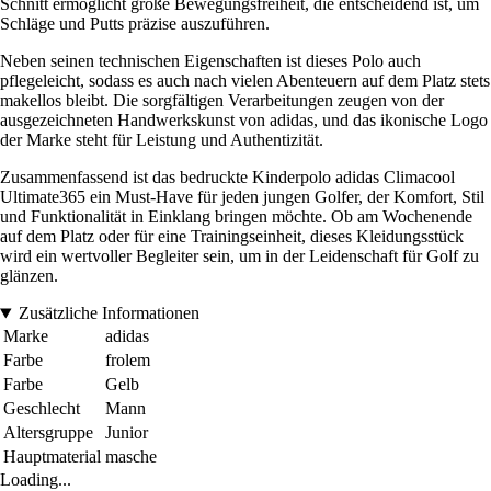
Schnitt ermöglicht große Bewegungsfreiheit, die entscheidend ist, um
Schläge und Putts präzise auszuführen.
Neben seinen technischen Eigenschaften ist dieses Polo auch
pflegeleicht, sodass es auch nach vielen Abenteuern auf dem Platz stets
makellos bleibt. Die sorgfältigen Verarbeitungen zeugen von der
ausgezeichneten Handwerkskunst von adidas, und das ikonische Logo
der Marke steht für Leistung und Authentizität.
Zusammenfassend ist das bedruckte Kinderpolo adidas Climacool
Ultimate365 ein Must-Have für jeden jungen Golfer, der Komfort, Stil
und Funktionalität in Einklang bringen möchte. Ob am Wochenende
auf dem Platz oder für eine Trainingseinheit, dieses Kleidungsstück
wird ein wertvoller Begleiter sein, um in der Leidenschaft für Golf zu
glänzen.
Zusätzliche Informationen
Marke
adidas
Farbe
frolem
Farbe
Gelb
Geschlecht
Mann
Altersgruppe
Junior
Hauptmaterial
masche
Loading...