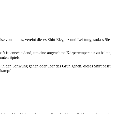
se von adidas, vereint dieses Shirt Eleganz und Leistung, sodass Sie
haft ist entscheidend, um eine angenehme Körpertemperatur zu halten,
amten Spiels.
 in den Schwung gehen oder über das Grün gehen, dieses Shirt passt
ttkampf.