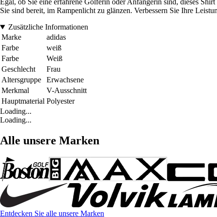
Egal, ob Sie eine erfahrene Golferin oder Anfängerin sind, dieses Shir
Sie sind bereit, im Rampenlicht zu glänzen. Verbessern Sie Ihre Leistu
Zusätzliche Informationen
Marke
adidas
Farbe
weiß
Farbe
Weiß
Geschlecht
Frau
Altersgruppe
Erwachsene
Merkmal
V-Ausschnitt
Hauptmaterial
Polyester
Loading...
Loading...
Alle unsere Marken
Entdecken Sie alle unsere Marken