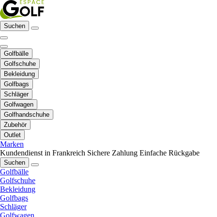
Suchen
Golfbälle
Golfschuhe
Bekleidung
Golfbags
Schläger
Golfwagen
Golfhandschuhe
Zubehör
Outlet
Marken
Kundendienst in Frankreich
Sichere Zahlung
Einfache Rückgabe
Suchen
Golfbälle
Golfschuhe
Bekleidung
Golfbags
Schläger
Golfwagen