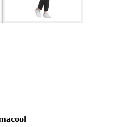
imacool