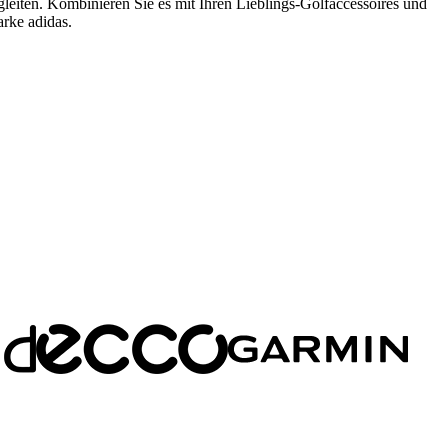
egleiten. Kombinieren Sie es mit Ihren Lieblings-Golfaccessoires und
arke adidas.