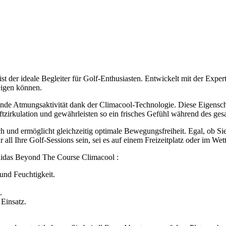
er ideale Begleiter für Golf-Enthusiasten. Entwickelt mit der Experti
zeigen können.
agende Atmungsaktivität dank der Climacool-Technologie. Diese Eigensc
ftzirkulation und gewährleisten so ein frisches Gefühl während des ges
und ermöglicht gleichzeitig optimale Bewegungsfreiheit. Egal, ob Sie
 all Ihre Golf-Sessions sein, sei es auf einem Freizeitplatz oder im We
didas Beyond The Course Climacool :
und Feuchtigkeit.
.
 Einsatz.