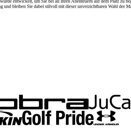
t wurde entwickelt, um Sie bei all Ihren Abenteuern auf dem Platz zu b
ng und bleiben Sie dabei stilvoll mit dieser unverzichtbaren Wahl der M