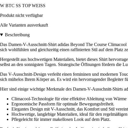
W BTC SS TOP WEISS
Produkt nicht verfügbar
Alle Varianten ausverkauft
Beschreibung
Das Damen-V-Ausschnitt-Shirt adidas Beyond The Course Climacool ist d
sich wohlfühlen und gleichzeitig einen raffinierten Stil auf dem Platz 
Hergestellt aus hochwertigen Materialien, bietet dieses Shirt hervorr
selbst an den sonnigsten Tagen. Strategische Öffnungen fördern die Lu
Das V-Ausschnitt-Design verleiht einen femininen und modernen Touch 
sich mühelos Ihrem Körper an. Es wird ein hervorragender Begleiter für
Hier sind einige wichtige Merkmale des Damen-V-Ausschnitt-Shirts a
Climacool-Technologie für eine effektive Ableitung von Wärme 
Ergonomische Passform für optimale Bewegungsfreiheit.
Elegantes Design mit V-Ausschnitt, das Komfort und Stil vereint
Hochwertige, langlebige Materialien, ideal für den regelmäßigen
Pflegeleicht für immer makellosen Look auf dem Platz.