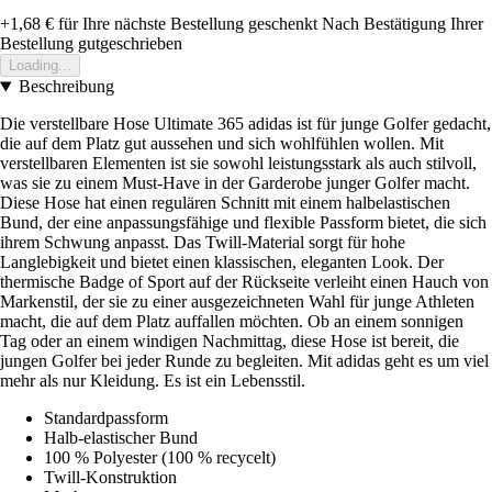
+1,68 €
für Ihre nächste Bestellung geschenkt
Nach Bestätigung Ihrer
Bestellung gutgeschrieben
Loading...
Beschreibung
Die verstellbare Hose Ultimate 365 adidas ist für junge Golfer gedacht,
die auf dem Platz gut aussehen und sich wohlfühlen wollen. Mit
verstellbaren Elementen ist sie sowohl leistungsstark als auch stilvoll,
was sie zu einem Must-Have in der Garderobe junger Golfer macht.
Diese Hose hat einen regulären Schnitt mit einem halbelastischen
Bund, der eine anpassungsfähige und flexible Passform bietet, die sich
ihrem Schwung anpasst. Das Twill-Material sorgt für hohe
Langlebigkeit und bietet einen klassischen, eleganten Look. Der
thermische Badge of Sport auf der Rückseite verleiht einen Hauch von
Markenstil, der sie zu einer ausgezeichneten Wahl für junge Athleten
macht, die auf dem Platz auffallen möchten. Ob an einem sonnigen
Tag oder an einem windigen Nachmittag, diese Hose ist bereit, die
jungen Golfer bei jeder Runde zu begleiten. Mit adidas geht es um viel
mehr als nur Kleidung. Es ist ein Lebensstil.
Standardpassform
Halb-elastischer Bund
100 % Polyester (100 % recycelt)
Twill-Konstruktion