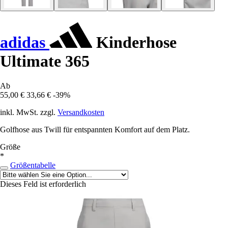
adidas
Kinderhose
Ultimate 365
Ab
55,00 €
33,66 €
-39%
inkl. MwSt. zzgl.
Versandkosten
Golfhose aus Twill für entspannten Komfort auf dem Platz.
Größe
*
Größentabelle
Dieses Feld ist erforderlich