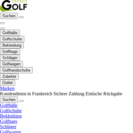
Suchen
Golfbälle
Golfschuhe
Bekleidung
Golfbags
Schläger
Golfwagen
Golfhandschuhe
Zubehör
Outlet
Marken
Kundendienst in Frankreich
Sichere Zahlung
Einfache Rückgabe
Suchen
Golfbälle
Golfschuhe
Bekleidung
Golfbags
Schläger
Golfwagen