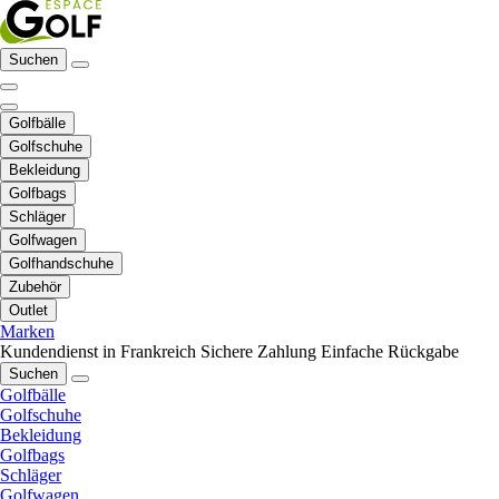
Suchen
Golfbälle
Golfschuhe
Bekleidung
Golfbags
Schläger
Golfwagen
Golfhandschuhe
Zubehör
Outlet
Marken
Kundendienst in Frankreich
Sichere Zahlung
Einfache Rückgabe
Suchen
Golfbälle
Golfschuhe
Bekleidung
Golfbags
Schläger
Golfwagen