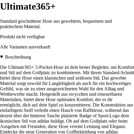
Ultimate365+
Standard geschnittene Hose aus gewebtem, bequemem und
praktischem Material.
Produkt nicht verfügbar
Alle Varianten ausverkauft
Beschreibung
Die Ultimate365+ 5-Pocket-Hose ist dein bester Begleiter, um Komfort
und Stil auf dem Golfplatz zu kombinieren. Mit ihrem Standard-Schnitt
bietet diese Hose einen klassischen und zeitlosen Stil. Das gewebte
Material sorgt sowohl für Langlebigkeit als auch für ein hochwertiges
Gefühl, was sie zu einer ausgezeichneten Wahl für den Alltag und
Wettbewerbe macht. Hergestellt aus recycelten und erneuerbaren
Materialien, bietet diese Hose optimalen Komfort, der es dir
ermöglicht, dich auf dein Spiel zu konzentrieren. Die Konstruktion aus
einfarbigem Stoff verleiht einen Hauch von Raffinesse, während das
dezent über der hinteren Tasche platzierte Badge of Sport-Logo dem
ikonischen Stil von adidas huldigt. Ob auf dem Golfplatz oder beim
Ausgehen mit Freunden, diese Hose vereint Leistung und Eleganz.
Entdecke die neue Generation von Golfbekleidung von adidas.